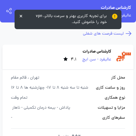
کارشناس صادرات
عالیفرد - سن ایچ
برای تجربه کاربری بهتر و سرعت بالاتر، vpn
خود را خاموش کنید.
لیست فرصت های شغلی
کارشناس صادرات
عالیفرد - سن ایچ
4.1
محل کار
تهران
، قائم مقام
روز و ساعت کاری
شنبه تا سه شنبه 8 تا 17- چهارشنبه ها 8 تا 16
نوع همکاری
تمام وقت
مزایا و تسهیلات
پاداش -
بیمه درمان تکمیلی -
ناهار
سفرهای کاری
-