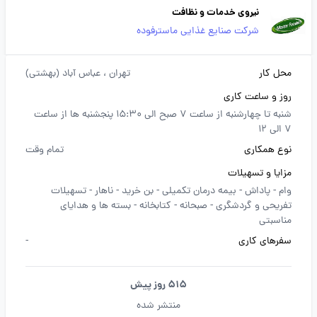
نیروی خدمات و نظافت
شرکت صنایع غذایی ماسترفوده
محل کار
تهران
، عباس آباد (بهشتی)
روز و ساعت کاری
شنبه تا چهارشنبه از ساعت 7 صبح الی 15:30 پنجشنبه ها از ساعت
7 الی 12
نوع همکاری
تمام وقت
مزایا و تسهیلات
وام -
پاداش -
بیمه درمان تکمیلی -
بن خرید -
ناهار -
تسهیلات
تفریحی و گردشگری -
صبحانه -
کتابخانه -
بسته ها و هدایای
مناسبتی
سفرهای کاری
-
515 روز پیش
منتشر شده