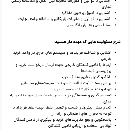
آشنایی با قوانین و مقررات تجارت بین الملل و مکاتبات رسمی
تجاری
آشنایی با اصول و فنون مذاکره
آشنایی با قوانین و مقررات بازرگانی و سامانه جامع تجارت
تسلط نسبی به زبان انگلیسی
شرح مسئولیت هایی که عهده دار هستید:
آشنایی و شناخت فرایندها و سیستم های جاری در واحد خرید
خارجی
ارتباط با تامین‌کنند‌گان خارجی جهت ارسال درخواست خرید و
بروزرسانی قیمت‌ها
اخذ و کنترل دقیق مدارک خرید
بررسی صحت ثبت اطلاعات خرید در سیستم‌های سازمانی
تهیه و تنظیم گزارشات وضعیت خرید
تصمیم گیری و هماهنگی در خصوص شیوه حمل جهت تامین به
موقع
انجام پیش بینی‌های قیمت و تعیین نقطه بهینه عقد قرارداد با
توجه به بحران های احتمالی و ارائه آن
پاسخگویی و رفع مغایرت‌های خرید و پیگیری از تامین‌کنندگان
توانایی انتخاب و ارزیابی تامین کنندگان