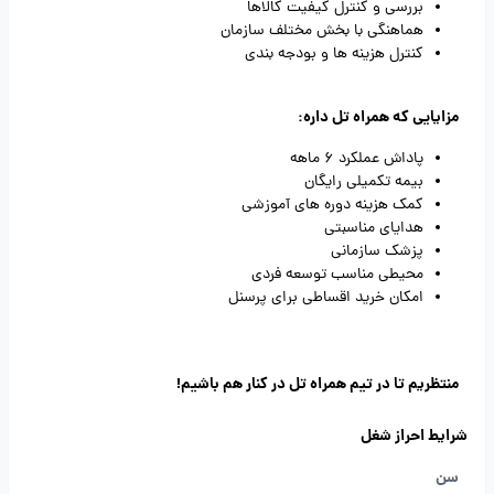
بررسی و کنترل کیفیت کالاها
هماهنگی با بخش مختلف سازمان
کنترل هزینه ها و بودجه بندی
مزایایی که همراه تل داره:
پاداش عملکرد 6 ماهه
بیمه تکمیلی رایگان
کمک هزینه دوره های آموزشی
هدایای مناسبتی
پزشک سازمانی
محیطی مناسب توسعه فردی
امکان خرید اقساطی برای پرسنل
منتظریم تا در تیم همراه تل در کنار هم باشیم!
شرایط احراز شغل
سن