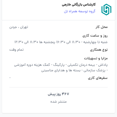
کارشناس بازرگانی خارجی
گروه توسعه همراه تل
محل کار
تهران
، جردن
روز و ساعت کاری
شنبه تا چهارشنبه - 8:30 الی 16:30 پنجشنبه ها 8:30 الی 12:30
نوع همکاری
تمام وقت
مزایا و تسهیلات
پاداش -
بیمه درمان تکمیلی -
پارکینگ -
کمک هزینه دوره آموزشی
-
پزشک سازمانی -
بسته ها و هدایای مناسبتی
سفرهای کاری
-
467 روز پیش
منتشر شده