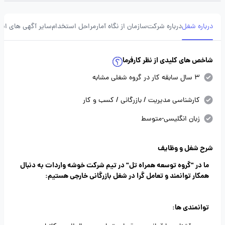
درباره شغل
درباره شرکت
سازمان از نگاه آمار
مراحل استخدام
سایر آگهی های ای
شاخص های کلیدی از نظر کارفرما
3 سال سابقه کار در گروه شغلی مشابه
کارشناسی مدیریت / بازرگانی / کسب و کار
زبان انگلیسی-متوسط
شرح شغل و وظایف
ما در "گروه توسعه همراه تل" در تیم شرکت خوشه واردات به دنبال
همکار توانمند و تعامل گرا در شغل بازرگانی خارجی هستیم:
توانمندی ها: