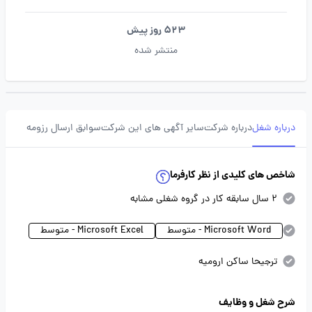
523 روز پیش
منتشر شده
درباره شغل
درباره شرکت
سایر آگهی های این شرکت
سوابق ارسال رزومه
شاخص های کلیدی از نظر کارفرما
2 سال سابقه کار در گروه شغلی مشابه
Microsoft Word - متوسط
Microsoft Excel - متوسط
ترجیحا ساکن ارومیه
شرح شغل و وظایف