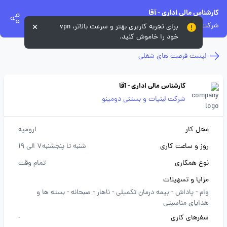
کارشناس مالی اداری - آقا
شرکت لبنیات و بستنی دومینو
برای تجربه کاربری بهتر و سرعت بالاتر، vpn
خود را خاموش کنید.
لیست فرصت های شغلی
کارشناس مالی اداری - آقا
شرکت لبنیات و بستنی دومینو
محل کار
ارومیه
روز و ساعت کاری
شنبه تا پنجشنبه7 الی 19
نوع همکاری
تمام وقت
مزایا و تسهیلات
وام -
پاداش -
بیمه درمان تکمیلی -
ناهار -
صبحانه -
بسته ها و
هدایای مناسبتی
سفرهای کاری
-