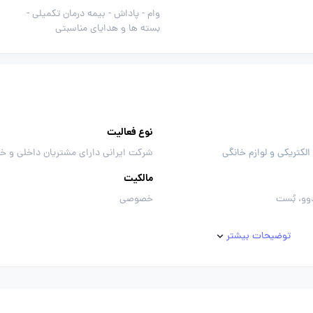
وام -
پاداش -
بیمه درمان تکمیلی -
بسته ها و هدایای مناسبتی
نوع فعالیت
الکتریکی و لوازم خانگی
شرکت ایرانی دارای مشتریان داخلی و خ
مالکیت
وو، بُست
خصوصی
توضیحات بیشتر