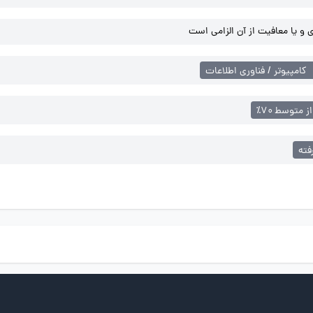
و یا معافیت از آن الزامی است
کامپیوتر / فناوری اطلاعات
از متوسط ۷۰٪
فته