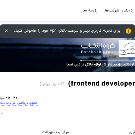
رده‌بندی شرکت‌ها
رزومه ساز
برای تجربه کاربری بهتر و سرعت بالاتر، vpn خود را خاموش کنید.
(521 روز پیش)
20 - 25 میلیون تومان
حقوق دریافتی افراد در مش
تم
ری
مزایا و تسهیلات