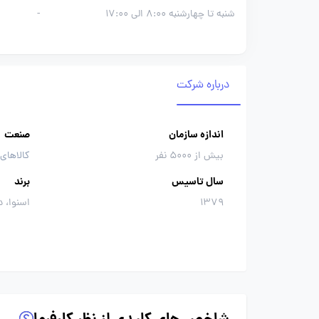
شنبه تا چهارشنبه 8:00 الی 17:00
-
درباره شرکت
اندازه سازمان
صنعت
بیش از 5000 نفر
کالاهای 
سال تاسیس
برند
1379
اسنوا، د