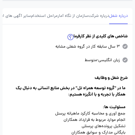
درباره شغل
درباره شرکت
سازمان از نگاه آمار
مراحل استخدام
سایر آگهی های ای
شاخص های کلیدی از نظر کارفرما
3 سال سابقه کار در گروه شغلی مشابه
زبان انگلیسی-متوسط
شرح شغل و وظایف
ما در "گروه توسعه همراه تل" در بخش منابع انسانی به دنبال یک
همکار با تجربه و با انگیزه هستیم:
مسئولیت
ها:
جمع آوری و محاسبه کارکرد ماهیانه پرسنل
انجام موارد مربوط به قرارداد همکاران
تشکیل پرونده‌های پرسنلی
بایگانی مدارک و سوابق همکاران