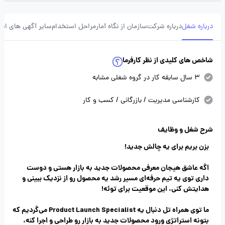
درباره شغل
درباره شرکت
سازمان از نگاه آمار
مراحل استخدام
سایر آگهی های ای
شاخص های کلیدی از نظر کارفرما
3 سال سابقه کار در گروه شغلی مشابه
کارشناسی مدیریت / بازرگانی / کسب و کار
شرح شغل و وظایف
بزن بریم برای یه چالش جدید!
اگه عاشق هیجان معرفی محصولات جدید به بازار هستی و دوست
داری توی یه تیم حرفه‌ای مسیر رشد یه محصول رو از نزدیک ببینی و
هدایتش کنی، این موقعیت برای توئه!
ما توی همراه تل دنبال یه Product Launch Specialist می‌گردیم که
بتونه استراتژی ورود محصولات جدید به بازار رو طراحی و اجرا کنه،