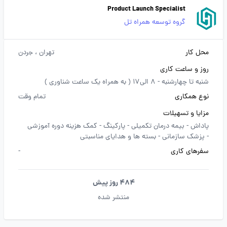
Product Launch Specialist
گروه توسعه همراه تل
محل کار
تهران
، جردن
روز و ساعت کاری
شنبه تا چهارشنبه - 8 الی17 ( به همراه یک ساعت شناوری )
نوع همکاری
تمام وقت
مزایا و تسهیلات
پاداش -
بیمه درمان تکمیلی -
پارکینگ -
کمک هزینه دوره آموزشی
-
پزشک سازمانی -
بسته ها و هدایای مناسبتی
سفرهای کاری
-
484 روز پیش
منتشر شده