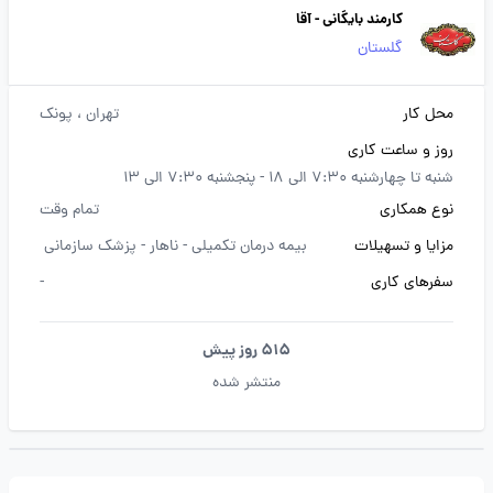
کارمند بایگانی - آقا
گلستان
محل کار
تهران
، پونک
روز و ساعت کاری
شنبه تا چهارشنبه 7:30 الی 18 - پنجشنبه 7:30 الی 13
نوع همکاری
تمام وقت
مزایا و تسهیلات
بیمه درمان تکمیلی -
ناهار -
پزشک سازمانی
سفرهای کاری
-
515 روز پیش
منتشر شده