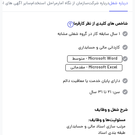
درباره شغل
درباره شرکت
سازمان از نگاه آمار
مراحل استخدام
سایر آگهی های ای
شاخص های کلیدی از نظر کارفرما
1 سال سابقه کار در گروه شغلی مشابه
کاردانی مالی و حسابداری
Microsoft Word - متوسط
Microsoft Excel - مقدماتی
دارای پایان خدمت یا معافیت دائم
سن: 21 تا 31 سال
شرح شغل و وظایف
مسئولیت‌ها و وظایف:
مرتب سازی اسناد مالی و حسابداری
طبقه بندی اسناد