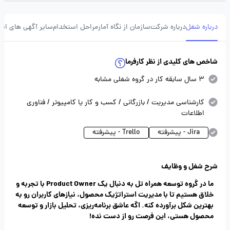
درباره شغل
درباره شرکت
سازمان از نگاه آمار
مراحل استخدام
سایر آگهی های ای
شاخص های کلیدی از نظر کارفرما
3 سال سابقه کار در گروه شغلی مشابه
کارشناسی مدیریت / بازرگانی / کسب و کار یا کامپیوتر / فناوری
اطلاعات
Jira - پیشرفته
Trello - پیشرفته
شرح شغل و وظایف
ما در گروه توسعه همراه تل به دنبال یک Product Owner با تجربه و
خلاق هستیم تا با مدیریت استراتژیک محصول، نیازهای کاربران رو به
بهترین شکل برآورده کنه. اگه عاشق برنامه‌ریزی، تحلیل بازار و توسعه
محصول هستی، این فرصت رو از دست نده!