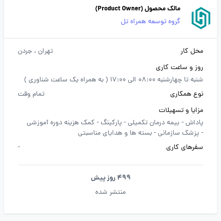
مالک محصول (Product Owner)
گروه توسعه همراه تل
محل کار
تهران
، جردن
روز و ساعت کاری
شنبه تا چهارشنبه 08:00 الی 17:00 ( به همراه یک ساعت شناوری )
نوع همکاری
تمام وقت
مزایا و تسهیلات
پاداش -
بیمه درمان تکمیلی -
پارکینگ -
کمک هزینه دوره آموزشی
-
پزشک سازمانی -
بسته ها و هدایای مناسبتی
سفرهای کاری
-
499 روز پیش
منتشر شده