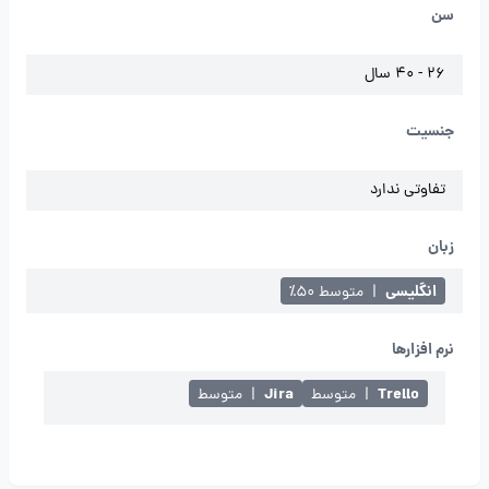
سن
26 - 40 سال
جنسیت
تفاوتی ندارد
زبان
انگلیسی
|
متوسط ۵۰٪
نرم افزارها
Jira
Trello
|
متوسط
|
متوسط