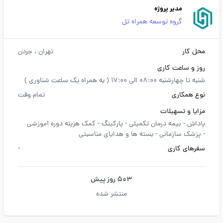
مدیر پروژه
گروه توسعه همراه تل
محل کار
تهران
، جردن
روز و ساعت کاری
شنبه تا چهارشنبه 08:00 الی 17:00 ( به همراه یک ساعت شناوری )
نوع همکاری
تمام وقت
مزایا و تسهیلات
پاداش -
بیمه درمان تکمیلی -
پارکینگ -
کمک هزینه دوره آموزشی
-
پزشک سازمانی -
بسته ها و هدایای مناسبتی
سفرهای کاری
-
503 روز پیش
منتشر شده