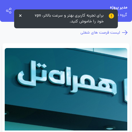
مدیر پروژه
گروه توسعه همراه تل
برای تجربه کاربری بهتر و سرعت بالاتر، vpn
خود را خاموش کنید.
لیست فرصت های شغلی