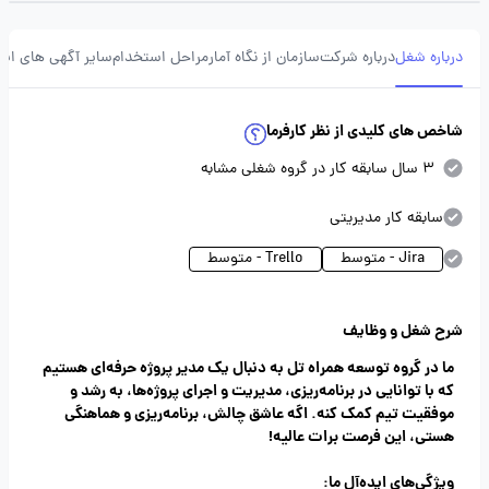
درباره شغل
درباره شرکت
سازمان از نگاه آمار
مراحل استخدام
سایر آگهی های ای
شاخص های کلیدی از نظر کارفرما
3 سال سابقه کار در گروه شغلی مشابه
سابقه کار مدیریتی
Jira - متوسط
Trello - متوسط
شرح شغل و وظایف
ما در گروه توسعه همراه تل به دنبال یک مدیر پروژه حرفه‌ای هستیم
که با توانایی در برنامه‌ریزی، مدیریت و اجرای پروژه‌ها، به رشد و
موفقیت تیم کمک کنه. اگه عاشق چالش، برنامه‌ریزی و هماهنگی
هستی، این فرصت برات عالیه!
ویژگی‌های ایده‌آل ما: