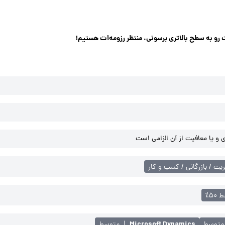
کت رو به سطح بالاتری برسونی، منتظر رزومه‌ات هستیم!
و یا معافیت از آن الزامی است
یت / بازرگانی / کسب و کار
۵۰٪
Microsoft Dynamics
متوسط
|
متوسط