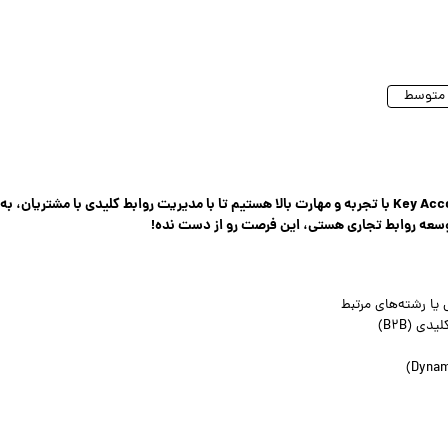
ما در گروه توسعه همراه تل به دنبال یک Key Account Manager با تجربه و مهارت بالا هستیم تا با مدیریت روابط کلیدی با مشتریان
 توسعه روابط تجاری هستی، این فرصت رو از دست نده!
 یا رشته‌های مرتبط