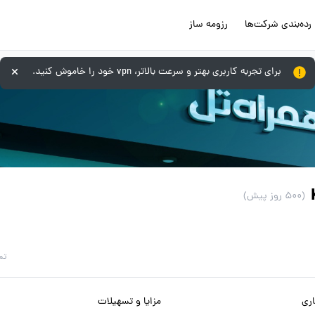
رده‌بندی شرکت‌ها
رزومه ساز
برای تجربه کاربری بهتر و سرعت بالاتر، vpn خود را خاموش کنید.
(500 روز پیش)
تم
ری
مزایا و تسهیلات