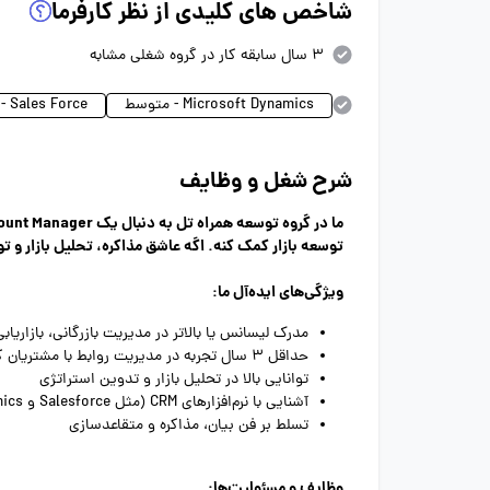
شاخص های کلیدی از نظر کارفرما
3 سال سابقه کار در گروه شغلی مشابه
Microsoft Dynamics - متوسط
Sales Force - متوسط
شرح شغل و وظایف
توسعه بازار کمک کنه. اگه عاشق مذاکره، تحلیل بازار و
ویژگی‌های ایده‌آل ما:
مدرک لیسانس یا بالاتر در مدیریت بازرگانی، بازاریابی
حداقل 3 سال تجربه در مدیریت روابط با مشتریان کلیدی (B2B)
توانایی بالا در تحلیل بازار و تدوین استراتژی
آشنایی با نرم‌افزارهای CRM (مثل Salesforce و Dynamics)
تسلط بر فن بیان، مذاکره و متقاعدسازی
وظایف و مسئولیت‌ها: