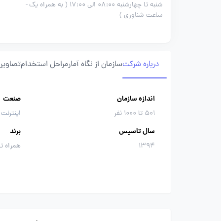
شنبه تا چهارشنبه 08:00 الی 17:00 ( به همراه یک
-
ساعت شناوری )
درباره شرکت
سازمان از نگاه آمار
مراحل استخدام
تصاویر 
اندازه سازمان
صنعت
501 تا 1000 نفر
اینترنت 
سال تاسیس
برند
1394
همراه ت