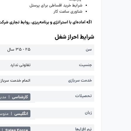
شرایط خرید اقساطی برای پرسنل
شناوری ساعت کار
اگه آماده‌ای با استراتژی و برنامه‌ریزی، روابط تجاری شر
شرایط احراز شغل
سن
25 - 35 سال
جنسیت
تفاوتی ندارد
خدمت سربازی
اتمام خدمت سربازی 
تحصیلات
کارشناسی
|
مدیر
زبان
انگلیسی
|
متوسط 
نرم افزارها
Sales Force
|