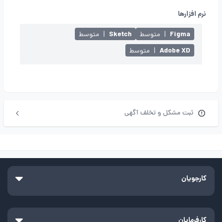
نرم افزارها
Sketch
Figma
|
متوسط
|
متوسط
Adobe XD
|
متوسط
ثبت مشکل و تخلف آگهی
کارجویان
کارفرمایان