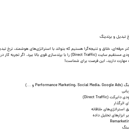
 تبدیل و برندینگ
کتر حرفه‌ای، خلاق و نتیجه‌گرا هستیم که بتواند با استراتژی‌های هوشمند، نرخ تبد
(CRO) را افزایش دهد، کمپین‌های هدفمند اجرا کند و ورودی مستقیم سایت (Direct Traffic) را با برندسازی قوی بالا ببرد. اگر تجربه کار در
ات مهارت دارید، این فرصت برای شماست!
Per و …)
Direct Traffic)
 اثرگذار
 استراتژی‌های خلاقانه
 ابزارهای تحلیل داده
تینگ