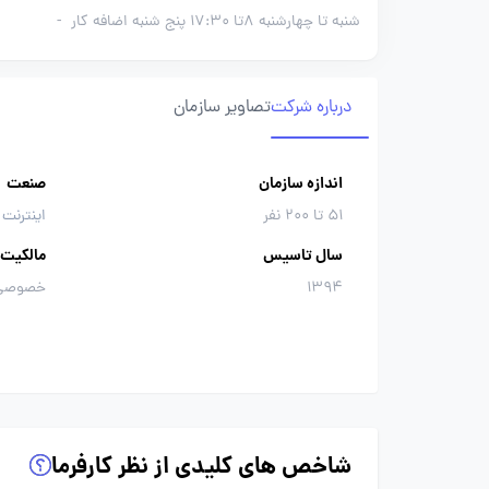
شنبه تا چهارشنبه 8تا 17:30 پنج شنبه اضافه کار
-
درباره شرکت
تصاویر سازمان
اندازه سازمان
صنعت
51 تا 200 نفر
اینترنت 
سال تاسیس
مالکیت
1394
خصوصی
شاخص های کلیدی از نظر کارفرما