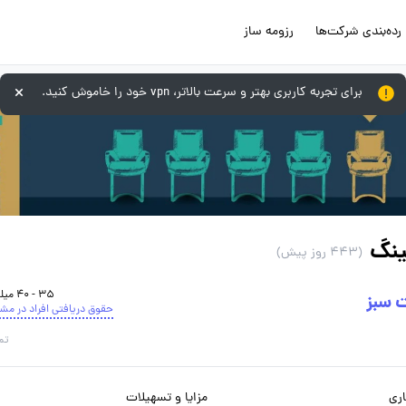
رده‌بندی شرکت‌ها
رزومه ساز
برای تجربه کاربری بهتر و سرعت بالاتر، vpn خود را خاموش کنید.
ینگ
(443 روز پیش)
35 - 40 میلیون تومان
 سبز
حقوق دریافتی افراد در مش
تم
ری
مزایا و تسهیلات