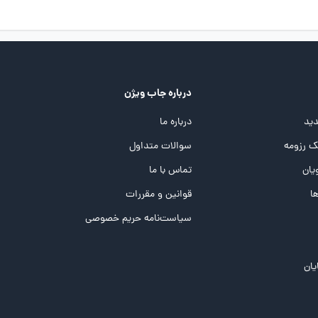
درباره جاب ویژن
ید
درباره ما
 رزومه
سوالات متداول
یان
تماس با ما
ها
قوانین و مقررات
سیاست‌نامه حریم خصوصی
یان