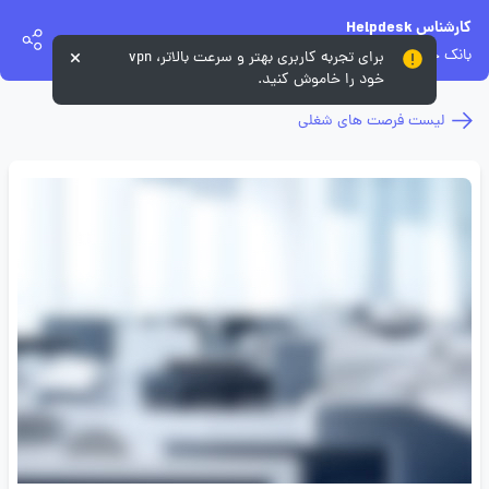
کارشناس Helpdesk
بانک خاورمیانه
برای تجربه کاربری بهتر و سرعت بالاتر، vpn
خود را خاموش کنید.
لیست فرصت های شغلی