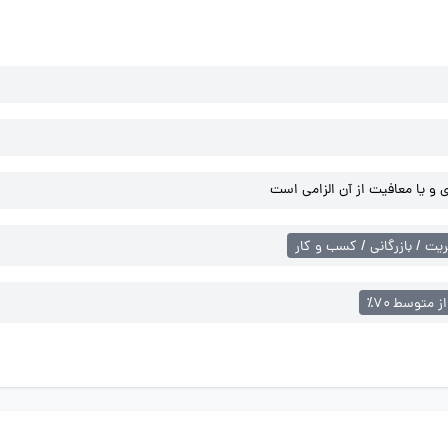
و یا معافیت از آن الزامی است
یت / بازرگانی / کسب و کار
از متوسط ۷۰٪