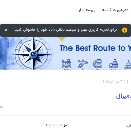
رده‌بندی شرکت‌ها
رزومه ساز
برای تجربه کاربری بهتر و سرعت بالاتر، vpn خود را خاموش کنید.
(421 روز پیش)
میرال
تم
ری
مزایا و تسهیلات