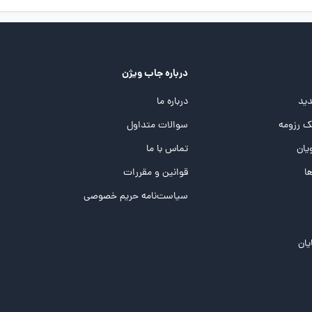
درباره جاب ویژن
ید
درباره ما
 رزومه
سوالات متداول
یان
تماس با ما
ها
قوانین و مقررات
سیاست‌نامه حریم خصوصی
یان