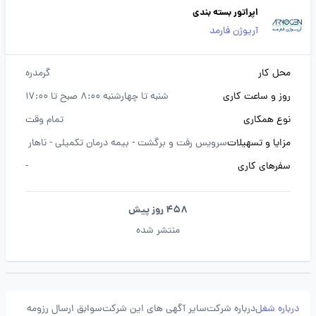
اپراتور بسته بندی
آریوژن فارمد
محل کار
گرمدره
روز و ساعت کاری
شنبه تا چهارشنبه 8:00 صبح تا 17:00
نوع همکاری
تمام وقت
مزایا و تسهیلات
سرویس رفت و برگشت -
بیمه درمان تکمیلی -
ناهار
سفرهای کاری
-
458 روز پیش
منتشر شده
درباره شغل
درباره شرکت
سایر آگهی های این شرکت
سوابق ارسال رزومه