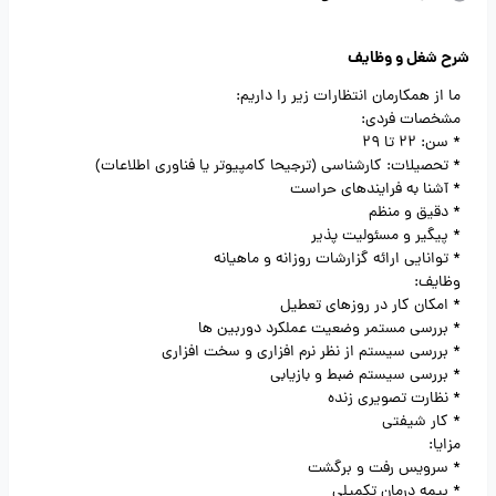
شرح شغل و وظایف
ما از همکارمان انتظارات زیر را داریم:
مشخصات فردی:
* سن: 22 تا 29
* تحصیلات: کارشناسی (ترجیحا کامپیوتر یا فناوری اطلاعات)
* آشنا به فرایندهای حراست
* دقیق و منظم
* پیگیر و مسئولیت پذیر
* توانایی ارائه گزارشات روزانه و ماهیانه
وظایف:
* امکان کار در روزهای تعطیل
* بررسی مستمر وضعیت عملکرد دوربین ها
* بررسی سیستم از نظر نرم افزاری و سخت افزاری
* بررسی سیستم ضبط و بازیابی
* نظارت تصویری زنده
* کار شیفتی
مزایا:
* سرویس رفت و برگشت
* بیمه درمان تکمیلی