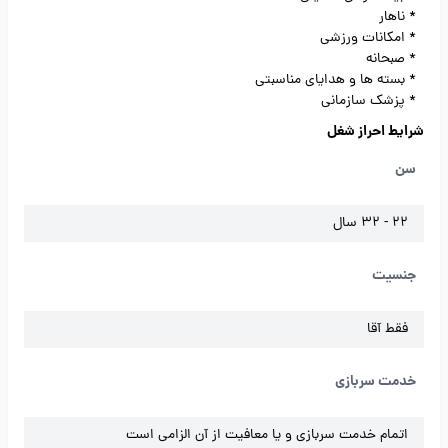
* ناهار
* امکانات ورزشی
* صبحانه
* بسته ها و هدایای مناسبتی
* پزشک سازمانی
شرایط احراز شغل
سن
22 - 32 سال
جنسیت
فقط آقا
خدمت سربازی
اتمام خدمت سربازی و یا معافیت از آن الزامی است