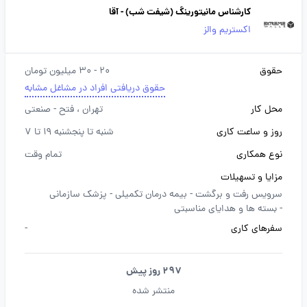
کارشناس مانیتورینگ (شیفت شب) - آقا
اکستریم والز
حقوق
20 - 30 میلیون تومان
حقوق دریافتی افراد در مشاغل مشابه
محل کار
تهران
، فتح - صنعتی
روز و ساعت کاری
شنبه تا پنجشنبه 19 تا 7
نوع همکاری
تمام وقت
مزایا و تسهیلات
سرویس رفت و برگشت -
بیمه درمان تکمیلی -
پزشک سازمانی
-
بسته ها و هدایای مناسبتی
سفرهای کاری
-
297 روز پیش
منتشر شده