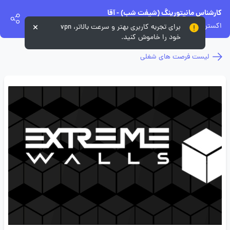
کارشناس مانیتورینگ (شیفت شب) - آقا
اکستریم والز
برای تجربه کاربری بهتر و سرعت بالاتر، vpn
خود را خاموش کنید.
لیست فرصت های شغلی