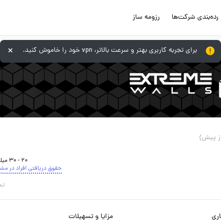
رده‌بندی شرکت‌ها
رزومه ساز
برای تجربه کاربری بهتر و سرعت بالاتر، vpn خود را خاموش کنید.
20 - 30 میلیون تومان
حقوق دریافتی افراد در مش
تم
ری
مزایا و تسهیلات