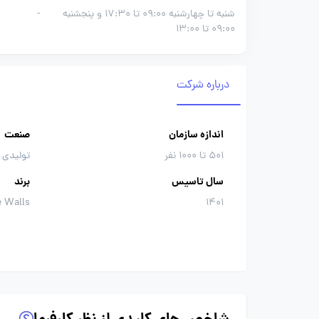
شنبه تا چهارشنبه 09:00 تا 17:30 و پنجشنبه
-
09:00 تا 13:00
درباره شرکت
اندازه سازمان
صنعت
501 تا 1000 نفر
تولیدی 
سال تاسیس
برند
e Walls
1401