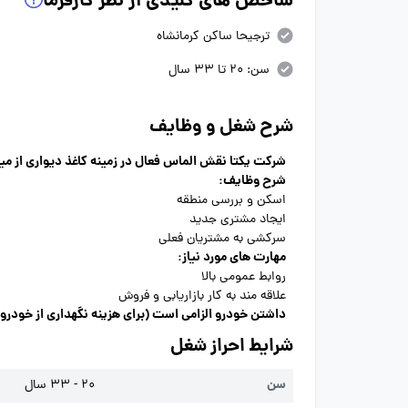
شاخص های کلیدی از نظر کارفرما
ترجیحا ساکن کرمانشاه
سن: 20 تا 33 سال
شرح شغل و وظایف
شرکت یکتا نقش الماس فعال در زمینه کاغذ دیواری از می
شرح وظایف:
اسکن و بررسی منطقه
ایجاد مشتری جدید
سرکشی به مشتریان فعلی
مهارت های مورد نیاز:
روابط عمومی بالا
علاقه مند به کار بازاریابی و فروش
داشتن خودرو الزامی است (برای هزینه نگهداری از خودرو مبلغ 6 میلیون ماهیانه پرداخت م
شرایط احراز شغل
سن
20 - 33 سال