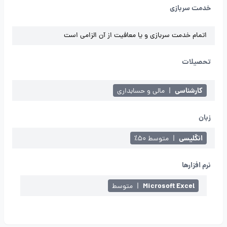
خدمت سربازی
اتمام خدمت سربازی و یا معافیت از آن الزامی است
تحصیلات
کارشناسی
|
مالی و حسابداری
زبان
انگلیسی
|
متوسط ۵۰٪
نرم افزارها
Microsoft Excel
|
متوسط