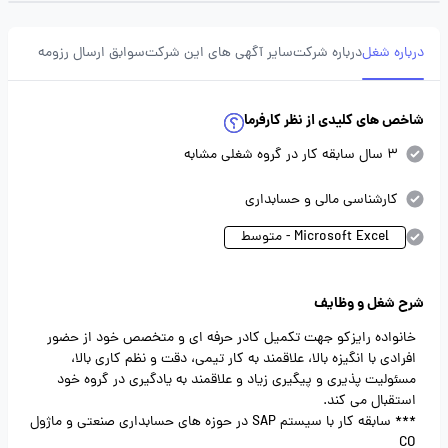
درباره شغل
درباره شرکت
سایر آگهی های این شرکت
سوابق ارسال رزومه
شاخص های کلیدی از نظر کارفرما
3 سال سابقه کار در گروه شغلی مشابه
کارشناسی مالی و حسابداری
Microsoft Excel - متوسط
شرح شغل و وظایف
خانواده رایزکو جهت تکمیل کادر حرفه ای و متخصص خود از حضور
افرادی با انگیزه بالا، علاقمند به کار تیمی، دقت و نظم کاری بالا،
مسئولیت پذیری و پیگیری زیاد و علاقمند به یادگیری در گروه خود
استقبال می کند.
*** سابقه کار با سیستم SAP در حوزه های حسابداری صنعتی و ماژول
CO