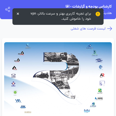
کارشناس بودجه و گزارشات - آقا
هلدینگ رایزکو
برای تجربه کاربری بهتر و سرعت بالاتر، vpn
خود را خاموش کنید.
لیست فرصت های شغلی