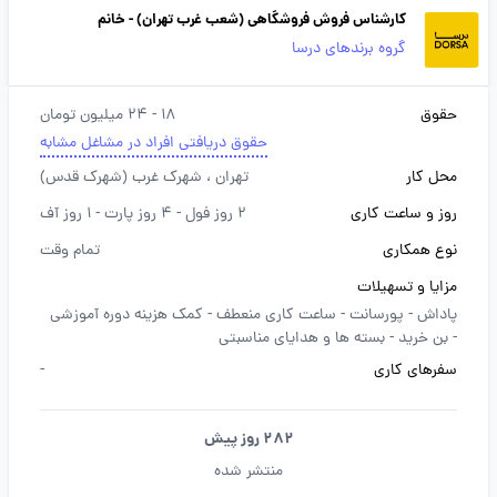
کارشناس فروش فروشگاهی (شعب غرب تهران) - خانم
گروه برندهای درسا
حقوق
18 - 24 میلیون تومان
حقوق دریافتی افراد در مشاغل مشابه
محل کار
تهران
، شهرک غرب (شهرک قدس)
روز و ساعت کاری
2 روز فول - 4 روز پارت - 1 روز آف
نوع همکاری
تمام وقت
مزایا و تسهیلات
پاداش -
پورسانت -
ساعت کاری منعطف -
کمک هزینه دوره آموزشی
-
بن خرید -
بسته ها و هدایای مناسبتی
سفرهای کاری
-
282 روز پیش
منتشر شده