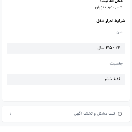
محل فعالیت:
شعب غرب تهران
شرایط احراز شغل
سن
22 - 35 سال
جنسیت
فقط خانم
ثبت مشکل و تخلف آگهی