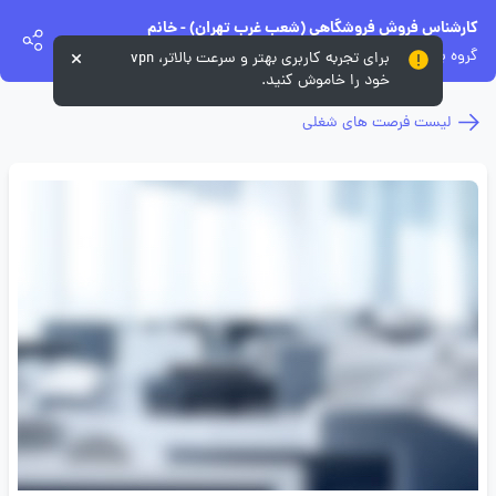
کارشناس فروش فروشگاهی (شعب غرب تهران) - خانم
گروه برندهای درسا
برای تجربه کاربری بهتر و سرعت بالاتر، vpn
خود را خاموش کنید.
لیست فرصت های شغلی