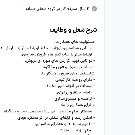
2 سال سابقه کار در گروه شغلی مشابه
شرح شغل و وظایف
مسئولیت های همکار ما:
- توانایی شناسایی، ایجاد و حفظ ارتباط موثر با سازمان 
- ارتباط موثر با سایر تیم های فروش سازمان.
- توانایی تهیه گزارش های دوره ای فروش.
- تسلط بر اصول و فنون مذاکره.
شایستگی های ضروری همکار ما:
- دارای روحیه کار تیمی.
- منعطف در انجام امور مختلف.
- منظم، خلاق و پرانرژی.
- آراسته و مشتری‌مداری.
مزایای همکاری با ما:
- ساختار نظام مدیریتی خوب در محیطی پویا و باانگیزه.
- امکان رشد و ارتقای شغلی بر اثر عملکرد فردی.
- تقدیم بسته ها و هدایای مناسبتی.
- نظام ارزیابی عملکرد.