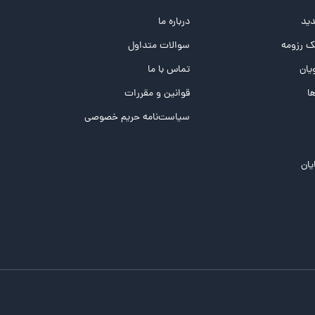
ید
درباره ما
 رزومه
سوالات متداول
یان
تماس با ما
ها
قوانین و مقررات
سیاست‌نامه حریم خصوصی
یان