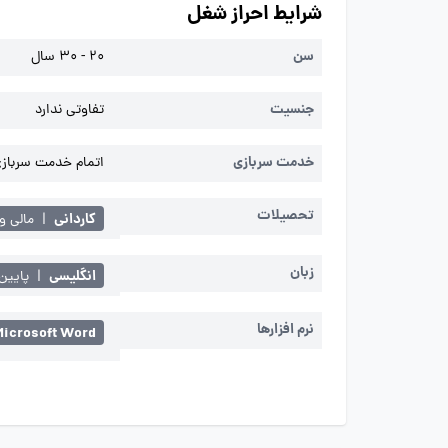
شرایط احراز شغل
سن
20 - 30 سال
جنسیت
تفاوتی ندارد
خدمت سربازی
اتمام خدمت سربازی 
تحصیلات
کاردانی
|
مالی و
زبان
انگلیسی
|
پایین 
نرم افزارها
Microsoft Word