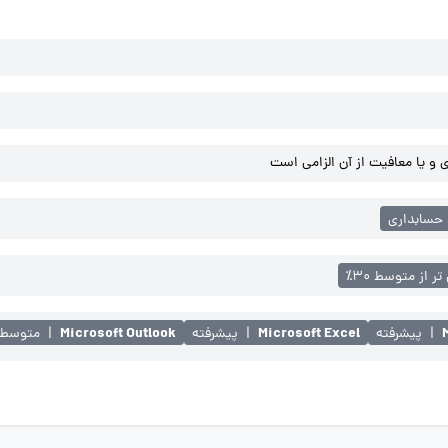
و یا معافیت از آن الزامی است
 حسابداری
تر از متوسط ۳۰٪
Microsoft Outlook
Microsoft Excel
|
پیشرفته
|
پیشرفته
|
متوسط