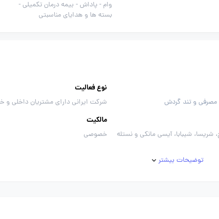
وام -
پاداش -
بیمه درمان تکمیلی -
بسته ها و هدایای مناسبتی
نوع فعالیت
 مصرفی و تند گردش
شرکت ایرانی دارای مشتریان داخلی و خ
مالکیت
 شریسا، شیبابا، آیسی مانکی و نستله
خصوصی
توضیحات بیشتر