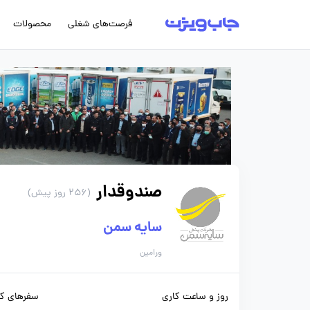
فرصت‌های شغلی
محصولات
صندوقدار
(256 روز پیش)
سایه سمن
ورامین
روز و ساعت کاری
سفرهای کا