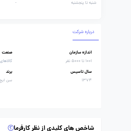
شنبه تا پنجشنبه
-
درباره شرکت
اندازه سازمان
صنعت
1001 تا 5000 نفر
کالاهای
سال تاسیس
برند
1374
سن ایچ،
شاخص های کلیدی از نظر کارفرما