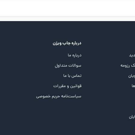
درباره جاب ویژن
ید
درباره ما
 رزومه
سوالات متداول
یان
تماس با ما
ها
قوانین و مقررات
سیاست‌نامه حریم خصوصی
یان