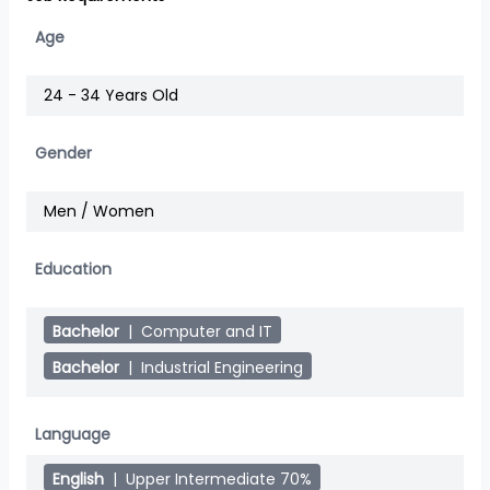
Age
24 - 34 Years Old
Gender
Men / Women
Education
Bachelor
|
Computer and IT
Bachelor
|
Industrial Engineering
Language
English
|
Upper Intermediate 70%