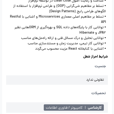
• شناخت و رعایت اصول Clean Code در توسعه نرم‌افزار
• تسلط بر مفاهیم شی‌گرایی (OOP) و طراحی نرم‌افزار با استفاده از
الگوهای طراحی رایج (Design Patterns)
• تسلط بر مفاهیم اصلی معماری Microservices و آشنایی با Restful
API
• توانایی کار با پایگاه‌های داده SQL و بهره‌گیری از ORMهایی نظیر
JPA2 و Hibernate
• توانایی تحلیل و درک مسائل فنی و ارائه راه‌حل‌های مناسب
• توانایی کار تیمی، مدیریت زمان و مستندسازی مناسب
• آشنایی با کتابخانه React مزیت محسوب می‌گردد
شرایط احراز شغل
جنسیت
تفاوتی ندارد
تحصیلات
کارشناسی
|
کامپیوتر / فناوری اطلاعات