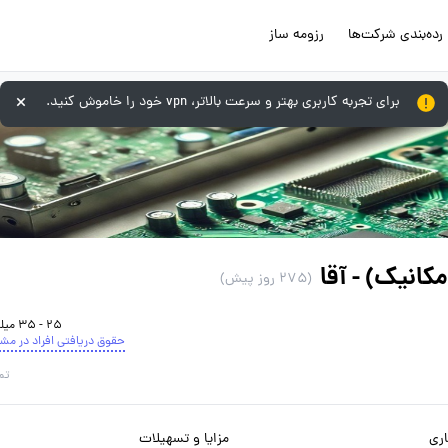
رده‌بندی شرکت‌ها
رزومه ساز
برای تجربه کاربری بهتر و سرعت بالاتر، vpn خود را خاموش کنید.
کانیک) - آقا
(275 روز پیش)
25 - 35 میلیون تومان
حقوق دریافتی افراد در مش
تم
ری
مزایا و تسهیلات