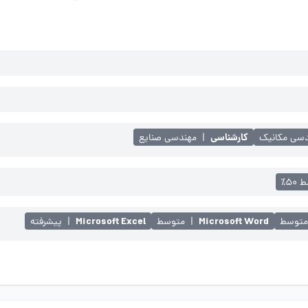
کارشناسی
سی مکانیک
|
مهندسی صنایع
۵۰٪
Microsoft Excel
Microsoft Word
توسط
|
متوسط
|
پیشرفته