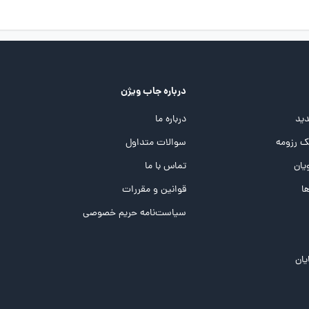
درباره جاب ویژن
ید
درباره ما
 رزومه
سوالات متداول
یان
تماس با ما
ها
قوانین و مقررات
سیاست‌نامه حریم خصوصی
یان