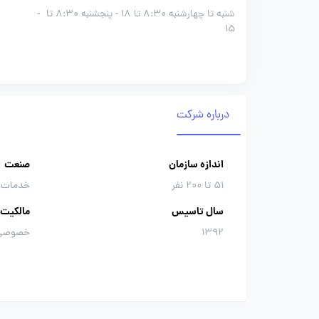
شنبه تا چهارشنبه 8:30 تا 18 - پنجشنبه 8:30 تا
-
15
درباره شرکت
اندازه سازمان
صنعت
51 تا 200 نفر
خدمات 
سال تاسیس
مالکیت
1392
خصوصی