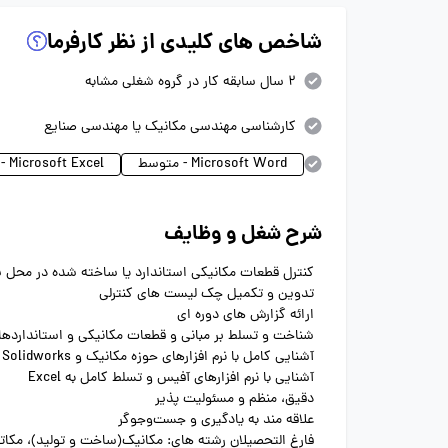
شاخص های کلیدی از نظر کارفرما
2 سال سابقه کار در گروه شغلی مشابه
کارشناسی مهندسی مکانیک یا مهندسی صنایع
Microsoft Word - متوسط
Microsoft Excel - پیشرفته
شرح شغل و وظایف
کنترل قطعات مکانیکی استاندارد یا ساخته شده در محل ش
تدوین و تکمیل چک لیست های کنترلی
ارائه گزارش های دوره ای
شناخت و تسلط بر مبانی و قطعات مکانیکی و استانداردها
آشنایی کامل با نرم افزارهای حوزه مکانیک و Solidworks
آشنایی با نرم افزارهای آفیس و تسلط کامل به Excel
دقیق، منظم و مسئولیت پذیر
علاقه مند به یادگیری و جست‌وجوگر
فارغ التحصیلان رشته های: مکانیک(ساخت و تولید)، مکاتر