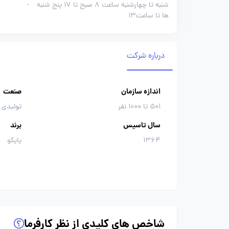
شنبه تا چهارشنبه ساعت 8 صبح تا 17 پنج شنبه
-
ها تا ساعت13
درباره شرکت
اندازه سازمان
صنعت
501 تا 1000 نفر
تولیدی 
سال تاسیس
برند
1364
پاپکو
شاخص های کلیدی از نظر کارفرما