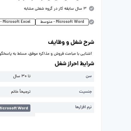
3 سال سابقه کار در گروه شغلی مشابه
Microsoft Word - متوسط
Microsoft Excel - متوسط
شرح شغل و وظایف
آشنایی با مباحث فروش و مذاکره موفق، مسلط به پاسخگویی
شرایط احراز شغل
سن
تا 30 سال
جنسیت
ترجیحاً خانم
نرم افزارها
Microsoft Word