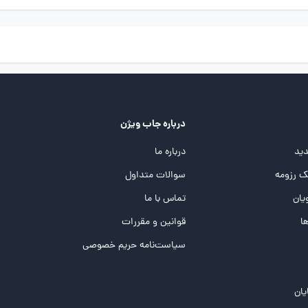
درباره جاب ویژن
ید
درباره ما
 رزومه
سوالات متداول
یان
تماس با ما
ها
قوانین و مقررات
سیاست‌نامه حریم خصوصی
یان