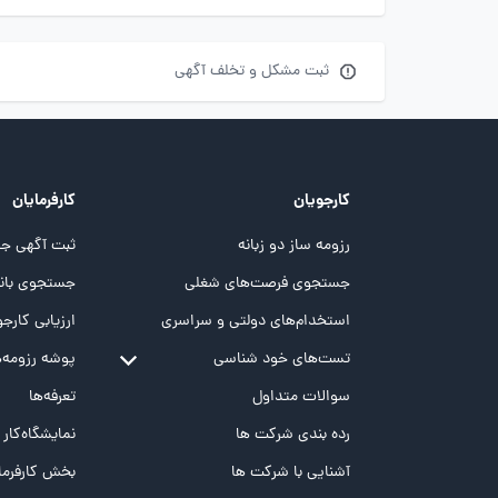
ثبت مشکل و تخلف آگهی
کارجویان
کارفرمایان
رزومه ساز دو زبانه
ثبت آگهی جد
جستجوی فرصت‌های شغلی
جستجوی بانک
استخدام‌های دولتی و سراسری
ارزیابی کارجو
تست‌های خود شناسی
پوشه‌‌ رزومه‌
تست MBTI
سوالات متداول
تعرفه‌ها
تست تیپ سنجی شغلی Holland
رده بندی شرکت ها
نمایشگاه‌کار
تست NEO
آشنایی با شرکت ها
بخش کارفرما