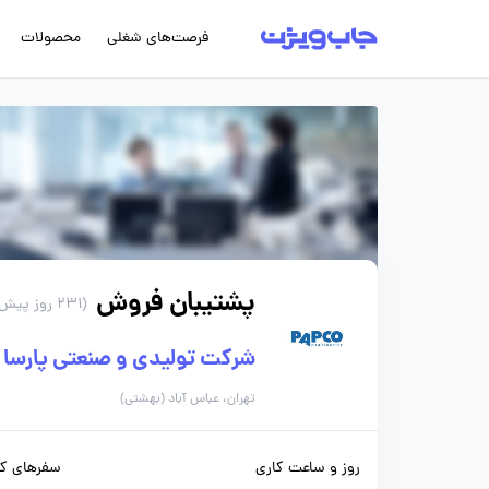
فرصت‌های شغلی
محصولات
پشتیبان فروش
(231 روز پیش)
شرکت تولیدی و صنعتی پارسا پ
تهران، عباس آباد (بهشتی)
روز و ساعت کاری
سفرهای کا