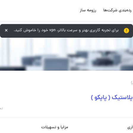
رده‌بندی شرکت‌ها
رزومه ساز
برای تجربه کاربری بهتر و سرعت بالاتر، vpn خود را خاموش کنید.
لاستیک ( پاپکو )
تم
ری
مزایا و تسهیلات