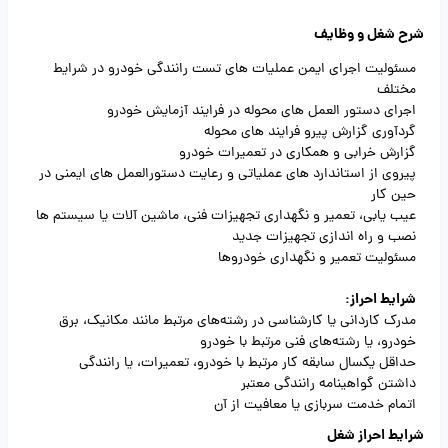
شرح شغل و وظایف
مسئولیت اجرای ایمن عملیات های تست رانندگی خودرو در شرایط
مختلف
اجرای دستور العمل های محوله در فرایند آزمایش خودرو
گردآوری گزارش پیرو فرایند های محوله
گزارش خرابی و همکاری در تعمیرات خودرو
پیروی از استاندارد های عملیاتی و رعایت دستورالعمل های ایمنی در
حین کار
عیب یابی، تعمیر و نگهداری تجهیزات فنی، ماشین آلات یا سیستم ها
نصب و راه اندازی تجهیزات جدید
مسئولیت تعمیر و نگهداری خودروها
شرایط احراز:
مدرک کاردانی یا کارشناسی در رشته‌های مرتبط مانند مکانیک، برق
خودرو، یا رشته‌های فنی مرتبط با خودرو
حداقل یکسال سابقه کار مرتبط با خودرو، تعمیرات، یا رانندگی
داشتن گواهینامه رانندگی معتبر
اتمام خدمت سربازی یا معافیت از آن
شرایط احراز شغل