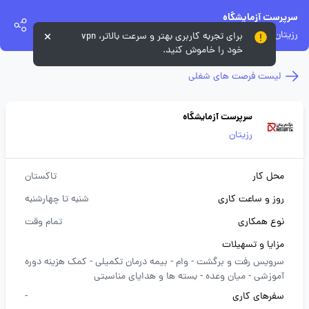
سرپرست آزمایشگاه
رزیتان
برای تجربه کاربری بهتر و سرعت بالاتر، vpn
خود را خاموش کنید.
لیست فرصت های شغلی
سرپرست آزمایشگاه
رزیتان
محل کار
تاکستان
روز و ساعت کاری
شنبه تا چهارشنبه
نوع همکاری
تمام وقت
مزایا و تسهیلات
سرویس رفت و برگشت -
وام -
بیمه درمان تکمیلی -
کمک هزینه دوره
آموزشی -
میان وعده -
بسته ها و هدایای مناسبتی
سفرهای کاری
-