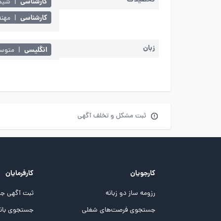
تحصیلات
کارشناسی
|
شیم
کارشناسی
|
مهند
زبان
انگلیسی
|
متوسط 
ثبت مشکل و تخلف آگهی
کارجویان
کارفرمایان
رزومه ساز دو زبانه
ثبت آگهی جد
جستجوی فرصت‌های شغلی
جستجوی بانک