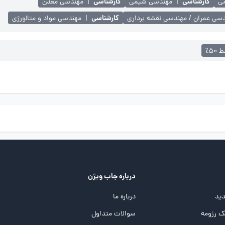
کارشناسی
کارشناسی
ی
|
مهندسی شیمی
|
مهندسی معدن
کارشناسی
سی عمران / مهندسی نقشه برداری
|
مهندسی مواد و متالورژی
۵۰٪
درباره جاب ویژن
ید
درباره ما
 رزومه
سوالات متداول