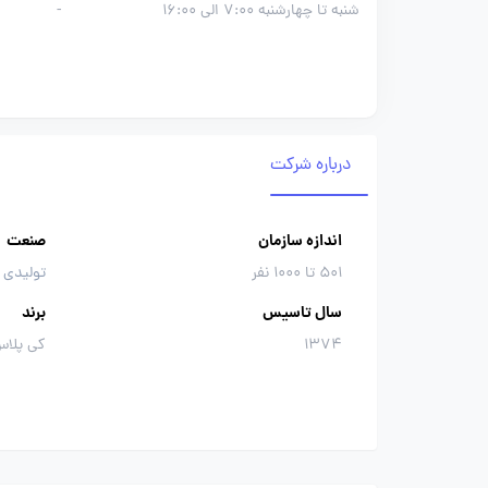
شنبه تا چهارشنبه 7:00 الی 16:00
-
درباره شرکت
اندازه سازمان
صنعت
501 تا 1000 نفر
تولیدی 
سال تاسیس
برند
1374
کی پلا