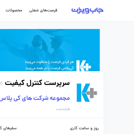
فرصت‌های شغلی
محصولات
سرپرست کنترل کیفیت
(229 روز پیش)
مجموعه شرکت های کی پلاس د
قیامدشت
روز و ساعت کاری
سفرهای کا