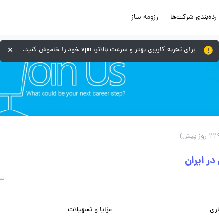
رده‌بندی شرکت‌ها
رزومه ساز
برای تجربه کاربری بهتر و سرعت بالاتر، vpn خود را خاموش کنید.
ر ایران
تم
ری
مزایا و تسهیلات