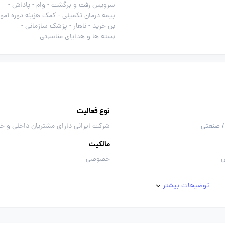
سرویس رفت و برگشت -
وام -
پاداش -
بیمه درمان تکمیلی -
کمک هزینه دوره آمو
بن خرید -
ناهار -
پزشک سازمانی -
بسته ها و هدایای مناسبتی
نوع فعالیت
/ صنعتی
شرکت ایرانی دارای مشتریان داخلی و خ
مالکیت
س
خصوصی
توضیحات بیشتر