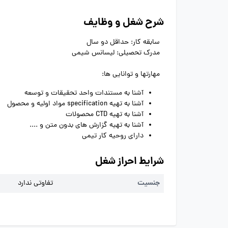
شرح شغل و وظایف
سابقه کار: حداقل دو سال
مدرک تحصیلی: لیسانس شیمی
مهارتها و توانایی ها:
آشنا به مستندات واحد تحقیقات و توسعه
آشنا به تهیه specification مواد اولیه و محصول
آشنا به تهیه CTD محصولات
آشنا به تهیه گزارش های بدون متن و ....
دارای روحیه کار تیمی
شرایط احراز شغل
جنسیت
تفاوتی ندارد