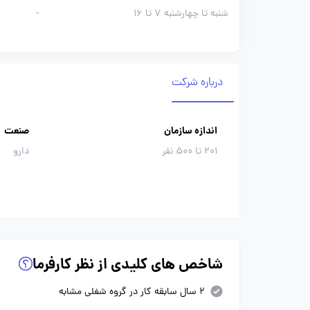
شنبه تا چهارشنبه 7 تا 16
-
درباره شرکت
اندازه سازمان
صنعت
201 تا 500 نفر
دارو
شاخص های کلیدی از نظر کارفرما
2 سال سابقه کار در گروه شغلی مشابه