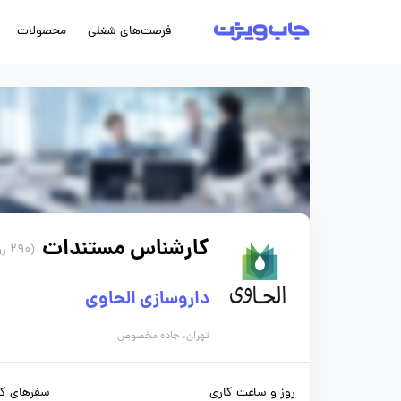
فرصت‌های شغلی
محصولات
کارشناس مستندات
(290 روز پیش)
داروسازی الحاوی
تهران، جاده مخصوص
روز و ساعت کاری
سفرهای کا