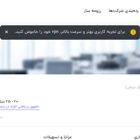
رده‌بندی شرکت‌ها
رزومه ساز
برای تجربه کاربری بهتر و سرعت بالاتر، vpn خود را خاموش کنید.
20 - 25 میلیون تومان
حقوق دریافتی افراد در مش
تم
ری
مزایا و تسهیلات