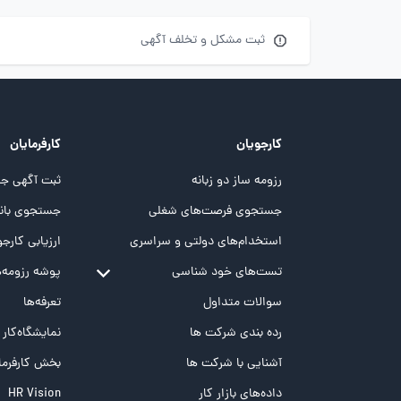
ثبت مشکل و تخلف آگهی
کارجویان
کارفرمایان
رزومه ساز دو زبانه
ثبت آگهی جد
جستجوی فرصت‌های شغلی
جستجوی بانک
استخدام‌های دولتی و سراسری
ارزیابی کارجو
تست‌های خود شناسی
پوشه‌‌ رزومه‌
تست MBTI
سوالات متداول
تعرفه‌ها
تست تیپ سنجی شغلی Holland
رده بندی شرکت ها
نمایشگاه‌کار
تست NEO
آشنایی با شرکت ها
بخش کارفرما
تست هوش های چندگانه
داده‌های بازار کار
HR Vision