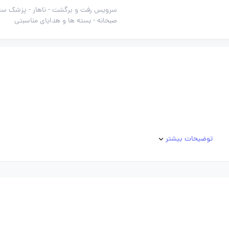
سرویس رفت و برگشت -
ناهار -
پزشک ساز
صبحانه -
بسته ها و هدایای مناسبتی
توضیحات بیشتر