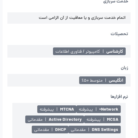
خدمت سربازی
اتمام خدمت سربازی و یا معافیت از آن الزامی است
تحصیلات
کارشناسی
|
کامپیوتر / فناوری اطلاعات
زبان
انگلیسی
|
متوسط ۵۰٪
نرم افزارها
MTCNA
Network+
|
پیشرفته
|
پیشرفته
Active Directory
MCSA
|
پیشرفته
|
مقدماتی
DHCP
DNS Settings
|
مقدماتی
|
مقدماتی