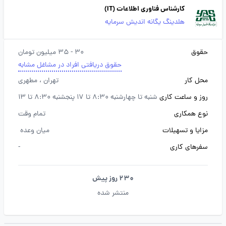
کارشناس فناوری اطلاعات (IT)
هلدینگ یگانه اندیش سرمایه
حقوق
30 - 35 میلیون تومان
حقوق دریافتی افراد در مشاغل مشابه
محل کار
تهران
، مطهری
روز و ساعت کاری
شنبه تا چهارشنبه 8:30 تا 17 پنجشنبه 8:30 تا 13
نوع همکاری
تمام وقت
مزایا و تسهیلات
میان وعده
سفرهای کاری
-
230 روز پیش
منتشر شده