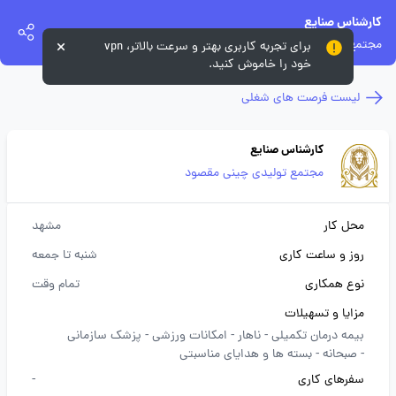
کارشناس صنایع
مجتمع تولیدی چینی مقصود
برای تجربه کاربری بهتر و سرعت بالاتر، vpn
خود را خاموش کنید.
لیست فرصت های شغلی
کارشناس صنایع
مجتمع تولیدی چینی مقصود
محل کار
مشهد
روز و ساعت کاری
شنبه تا جمعه
نوع همکاری
تمام وقت
مزایا و تسهیلات
بیمه درمان تکمیلی -
ناهار -
امکانات ورزشی -
پزشک سازمانی
-
صبحانه -
بسته ها و هدایای مناسبتی
سفرهای کاری
-