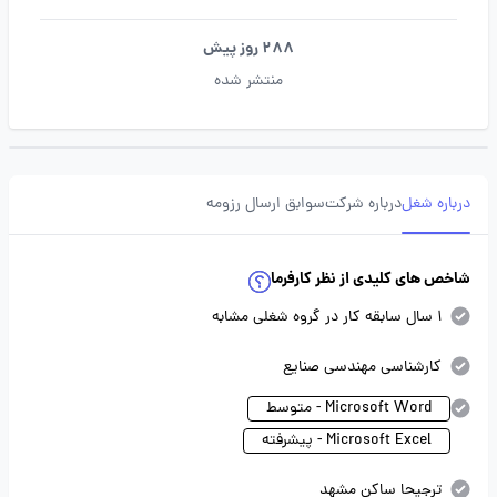
288 روز پیش
منتشر شده
درباره شغل
درباره شرکت
سوابق ارسال رزومه
شاخص های کلیدی از نظر کارفرما
1 سال سابقه کار در گروه شغلی مشابه
کارشناسی مهندسی صنایع
Microsoft Word - متوسط
Microsoft Excel - پیشرفته
ترجیحا ساکن مشهد