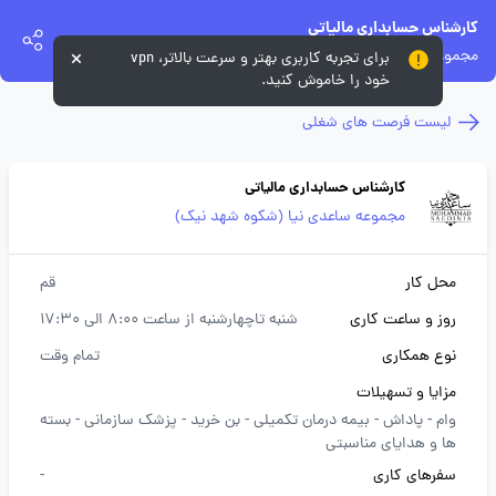
کارشناس حسابداری مالیاتی
مجموعه ساعدی نیا (شکوه شهد نیک)
برای تجربه کاربری بهتر و سرعت بالاتر، vpn
خود را خاموش کنید.
لیست فرصت های شغلی
کارشناس حسابداری مالیاتی
مجموعه ساعدی نیا (شکوه شهد نیک)
محل کار
قم
روز و ساعت کاری
شنبه تاچهارشنبه از ساعت 8:00 الی 17:30
نوع همکاری
تمام وقت
مزایا و تسهیلات
وام -
پاداش -
بیمه درمان تکمیلی -
بن خرید -
پزشک سازمانی -
بسته
ها و هدایای مناسبتی
سفرهای کاری
-