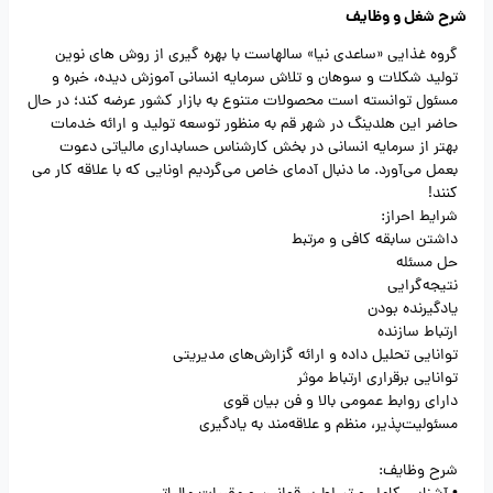
شرح شغل و وظایف
گروه غذایی «ساعدی نیا» سالهاست با بهره گیری از روش های نوین
تولید شکلات و سوهان و تلاش سرمایه انسانی آموزش دیده، خبره و
مسئول توانسته است محصولات متنوع به بازار کشور عرضه کند؛ در حال
حاضر این هلدینگ در شهر قم به منظور توسعه تولید و ارائه خدمات
بهتر از سرمایه انسانی در بخش کارشناس حسابداری مالیاتی دعوت
بعمل می‌آورد. ما دنبال آدمای خاص می‌گردیم اونایی که با علاقه کار می
کنند!
شرایط احراز:
داشتن سابقه کافی و مرتبط
حل مسئله
نتیجه‌گرایی
یادگیرنده بودن
ارتباط سازنده
توانایی تحلیل داده و ارائه گزارش‌های مدیریتی
توانایی برقراری ارتباط موثر
دارای روابط عمومی بالا و فن بیان قوی
مسئولیت‌پذیر، منظم و علاقه‌مند به یادگیری
شرح وظایف: