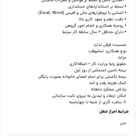
• آشنایی کامل و تسلط بر قوانین و مقررات مالیاتی
• تسلط بر استانداردهای حسابداری
• آشنایی با نرم‌افزارهای مالی و آفیس (Excel، Word)
• دقت، نظم و تعهد کاری بالا
• روحیه همکاری و انجام امور گروهی
• دارای حداقل 2 سال سابقه کار مرتبط
جنسیت: فرقی ندارد
نوع همکاری: تمام‌وقت
مزایا:
حقوق پایه وزارت کار + اضافه‌کاری
بیمه تامین اجتماعی از روز اول
بیمه تکمیلی برای تمام اعضای خانواده بصورت رایگان
کمک هزینه رفت و آمد
پاداش عملکرد ماهانه
امکان ارتقاء و تبدیل به نیروی ثابت سازمانی
8 ساعت کاری از شنبه تا چهارشنبه
شرایط احراز شغل
سن