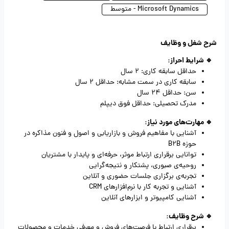
Microsoft Dynamics - متوسط
شرح شغل و وظایف
🔹 شرایط احراز:
حداقل سابقه کاری: 2 سال
سابقه کاری در سمت مشابه: حداقل 2 سال
سن: حداقل 24 سال
مدرک تحصیلی: حداقل فوق دیپلم
🔹 مهارت‌های مورد نیاز:
آشنایی با مفاهیم فروش و بازاریابی و اصول و فنون مذاکره در
حوزه B2B
توانایی برقراری ارتباط موثر، حرفه‌ای و پایدار با مشتریان
روحیه‌ی صبوری، پشتکار و نتیجه‌گرایی
تجربه‌ی برگزاری جلسات حضوری و آنلاین
آشنایی و تجربه کار با نرم‌افزارهای CRM
آشنایی کامپیوتر و ابزارهای آنلاین
🔹 شرح وظایف:
برقراری ارتباط با فرصت‌های فروش و معرفی خدمات و محصولات