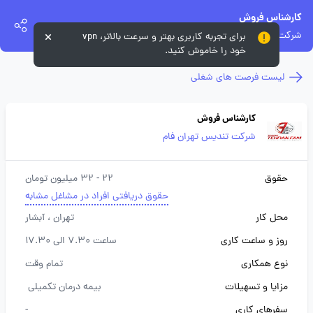
کارشناس فروش
شرکت تندیس تهران فام
برای تجربه کاربری بهتر و سرعت بالاتر، vpn
خود را خاموش کنید.
لیست فرصت های شغلی
کارشناس فروش
شرکت تندیس تهران فام
حقوق
22 - 32 میلیون تومان
حقوق دریافتی افراد در مشاغل مشابه
محل کار
تهران
، آبشار
روز و ساعت کاری
ساعت 7.30 الی 17.30
نوع همکاری
تمام وقت
مزایا و تسهیلات
بیمه درمان تکمیلی
سفرهای کاری
-