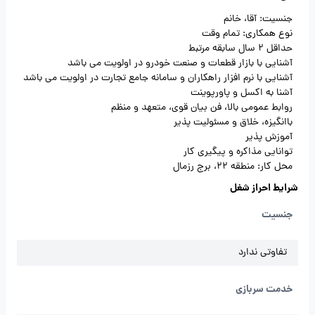
جنسیت: آقا، خانم
نوع همکاری: تمام وقت
حداقل 2 سال سابقه مرتبط
آشنایی با بازار قطعات و صنعت خودرو در اولویت می باشد
آشنایی با نرم افزار راهکاران و سامانه جامع تجارت در اولویت می باشد
آشنا به اکسل و پاورپوینت
روابط عمومی بالا، فن بیان قوی، متعهد و منظم
باانگیزه، خلاق و مسئولیت پذیر
آموزش پذیر
توانایی مذاکره و پیگیری کار
محل کار: منطقه 22، برج‌ رزمال
شرایط احراز شغل
جنسیت
تفاوتی ندارد
خدمت سربازی