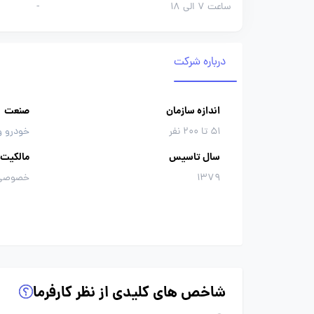
ساعت 7 الی 18
-
درباره شرکت
اندازه سازمان
صنعت
51 تا 200 نفر
خودرو و
سال تاسیس
مالکیت
1379
خصوصی
شاخص های کلیدی از نظر کارفرما