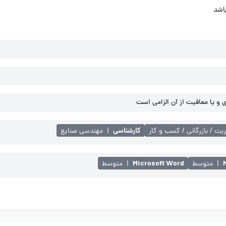
اشد
و یا معافیت از آن الزامی است
کارشناسی
یت / بازرگانی / کسب و کار
|
مهندسی صنایع
Microsoft Word
|
متوسط
|
متوسط