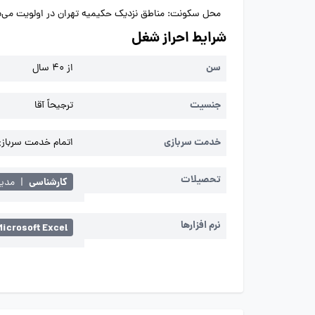
محل سکونت: مناطق نزدیک حکیمیه تهران در اولویت می‌ب
شرایط احراز شغل
سن
از 40 سال
جنسیت
ترجیحاً آقا
خدمت سربازی
اتمام خدمت سربازی 
تحصیلات
کارشناسی
|
مدیر
نرم افزارها
Microsoft Excel