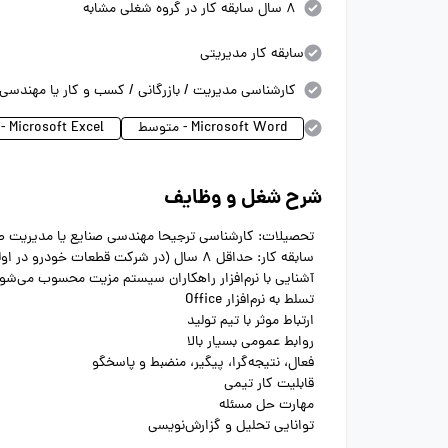
8 سال سابقه کار در گروه شغلی مشابه
سابقه کار مدیریتی
کارشناسی مدیریت / بازرگانی / کسب و کار یا مهندسی
Microsoft Word - متوسط
Microsoft Excel - متوسط
شرح شغل و وظایف
تحصیلات: کارشناسی ترجیحا مهندسی صنایع یا مدیریت 
سابقه کار: حداقل 8 سال (در شرکت قطعات خودرو در اولویت جذب می‌باشد)
آشنایی با نرم‌افزار راهکاران سیستم مزیت محسوب می‌شو
تسلط به نرم‌افزار Office
ارتباط موثر با تیم تولید
روابط عمومی بسیار بالا
فعال، نتیجه‌گرا، پیگیر، منضبط و پاسخگو
قابلیت کار تیمی
مهارت حل مسئله
توانایی تحلیل و گزارش‌نویسی