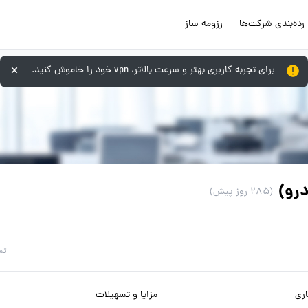
رده‌بندی شرکت‌ها
رزومه ساز
برای تجربه کاربری بهتر و سرعت بالاتر، vpn خود را خاموش کنید.
رو)
(285 روز پیش)
تم
ری
مزایا و تسهیلات