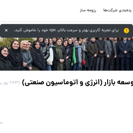
رده‌بندی شرکت‌ها
رزومه ساز
برای تجربه کاربری بهتر و سرعت بالاتر، vpn خود را خاموش کنید.
عه بازار (انرژی و اتوماسیون صنعتی)
(283 روز پیش)
تم