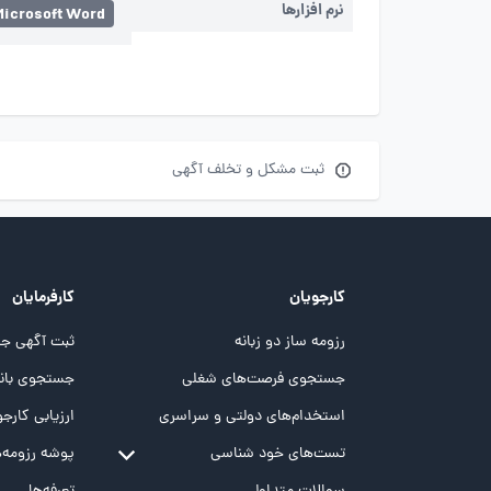
نرم افزارها
Microsoft Word
ثبت مشکل و تخلف آگهی
کارجویان
کارفرمایان
رزومه ساز دو زبانه
ثبت آگهی جد
جستجوی فرصت‌های شغلی
جستجوی بانک
استخدام‌های دولتی و سراسری
ارزیابی کارجو
تست‌های خود شناسی
پوشه‌‌ رزومه‌
تست MBTI