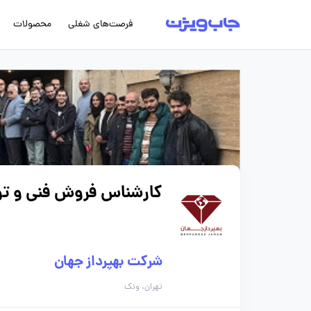
فرصت‌های شغلی
محصولات
کارشناس فروش فنی و توس
شرکت بهپرداز جهان
تهران، ونک