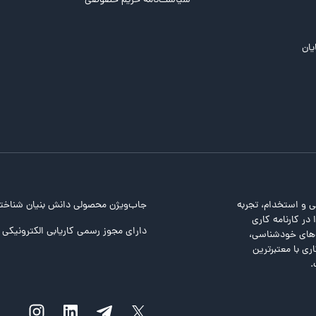
سیاست‌نامه حریم خصوصی
یان
ی و استخدام، تجربه
جاب‌ویژن محصولی دانش بنیان شناخت
در کارنامه کاری
دارای مجوز رسمی کاریابی الکترونیکی ا
ت‌های خودشناسی،
ری با معتبرترین
.