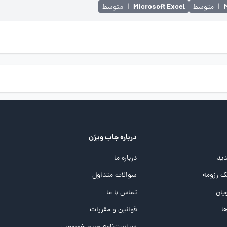
Microsoft Excel
|
متوسط
|
متوسط
درباره جاب ویژن
ید
درباره ما
 رزومه
سوالات متداول
یان
تماس با ما
ها
قوانین و مقررات