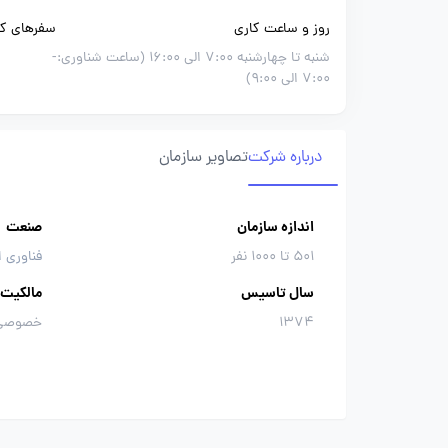
روز و ساعت کاری
سفرهای کا
شنبه تا چهارشنبه 7:00 الی 16:00 (ساعت شناوری:
-
7:00 الی 9:00)
درباره شرکت
تصاویر سازمان
اندازه سازمان
صنعت
501 تا 1000 نفر
فناوری ا
سال تاسیس
مالکیت
1374
خصوصی