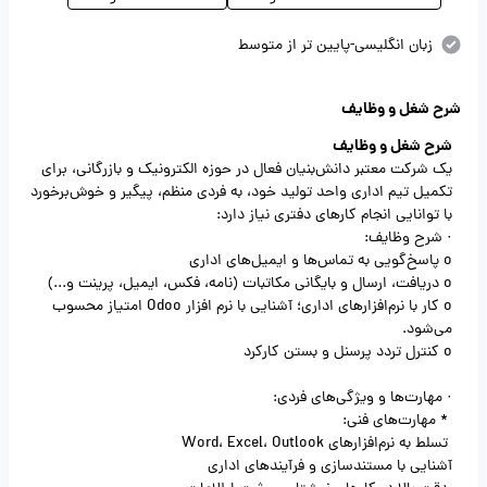
زبان انگلیسی-پایین تر از متوسط
شرح شغل و وظایف
شرح شغل و وظایف
یک شرکت معتبر دانش‌بنیان فعال در حوزه الکترونیک و بازرگانی، برای
تکمیل تیم اداری واحد تولید خود، به فردی منظم، پیگیر و خوش‌برخورد
با توانایی انجام کارهای دفتری نیاز دارد:
· شرح وظایف:
o پاسخ‌گویی به تماس‌ها و ایمیل‌های اداری
o دریافت، ارسال و بایگانی مکاتبات (نامه، فکس، ایمیل، پرینت و...)
o کار با نرم‌افزارهای اداری؛ آشنایی با نرم افزار Odoo امتیاز محسوب
می‌شود.
o کنترل تردد پرسنل و بستن کارکرد
· مهارت‌ها و ویژگی‌های فردی:
* مهارت‌های فنی:
تسلط به نرم‌افزارهای Word، Excel، Outlook
آشنایی با مستندسازی و فرآیندهای اداری