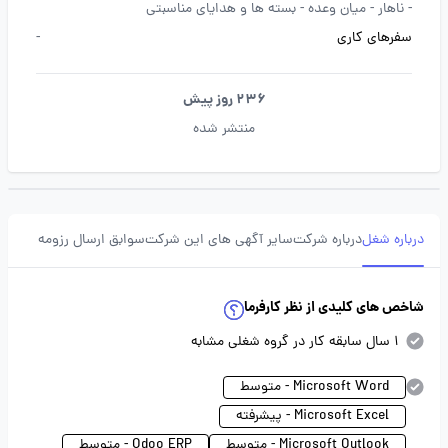
-
ناهار -
میان وعده -
بسته ها و هدایای مناسبتی
سفرهای کاری
-
236 روز پیش
منتشر شده
درباره شغل
درباره شرکت
سایر آگهی های این شرکت
سوابق ارسال رزومه
شاخص های کلیدی از نظر کارفرما
1 سال سابقه کار در گروه شغلی مشابه
Microsoft Word - متوسط
Microsoft Excel - پیشرفته
Microsoft Outlook - متوسط
Odoo ERP - متوسط