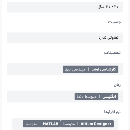
20 - 40 سال
جنسیت
تفاوتی ندارد
تحصیلات
کارشناسی ارشد
|
مهندسی برق
زبان
انگلیسی
|
متوسط ۵۰٪
نرم افزارها
MATLAB
Altium Designer
|
متوسط
|
متوسط