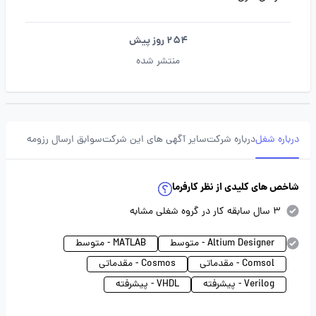
254 روز پیش
منتشر شده
درباره شغل
درباره شرکت
سایر آگهی های این شرکت
سوابق ارسال رزومه
شاخص های کلیدی از نظر کارفرما
3 سال سابقه کار در گروه شغلی مشابه
Altium Designer - متوسط
MATLAB - متوسط
Comsol - مقدماتی
Cosmos - مقدماتی
Verilog - پیشرفته
VHDL - پیشرفته