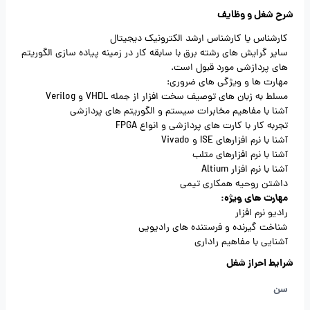
شرح شغل و وظایف
کارشناس یا کارشناس ارشد الکترونیک دیجیتال
سایر گرایش های رشته برق با سابقه کار در زمینه پیاده سازی الگوریتم
های پردازشی مورد قبول است.
مهارت ها و ویژگی های ضروری:
مسلط به زبان های توصیف سخت افزار از جمله VHDL و Verilog
آشنا با مفاهیم مخابرات سیستم و الگوریتم های پردازشی
تجربه کار با کارت های پردازشی و انواع FPGA
آشنا با نرم افزارهای ISE و Vivado
آشنا با نرم افزارهای متلب
آشنا با نرم افزار Altium
داشتن روحیه همکاری تیمی
مهارت های ویژه:
رادیو نرم افزار
شناخت گیرنده و فرستنده های رادیویی
آشنایی با مفاهیم راداری
شرایط احراز شغل
سن