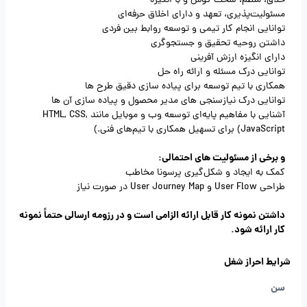
خلاق، منظم، سخت کوش و با انگیزه
مسئولیت‌پذیری، تعهد و دارای اخلاق حرفه‌ای
توانایی انجام کار تیمی و توسعه روابط بین فردی
داشتن روحیه تحقیق و جستجوگری
دارای انگیزه ارزش آفرینی
توانایی درک مسئله و ارائه راه حل
همکاری با تیم توسعه برای پیاده سازی دقیق طرح ها
توانایی درک نیازسنجی های مدیر محصول و پیاده سازی آن ها
آشنایی با مفاهیم پایه‌ای توسعه وب و موبایل مانند HTML, CSS,
JavaScript) برای تسهیل همکاری با تیم‌های فنی.)
و برخی از مسئولیت های احتمالی:
کمک به ایجاد و شکل‌گیری پرسونا مخاطب
طراحی User Flow و User Journey Map در صورت نیاز
داشتن نمونه کار قابل ارائه الزامی است و در رزومه ارسالی حتماً نمونه
کار ارائه شود.
شرایط احراز شغل
سن