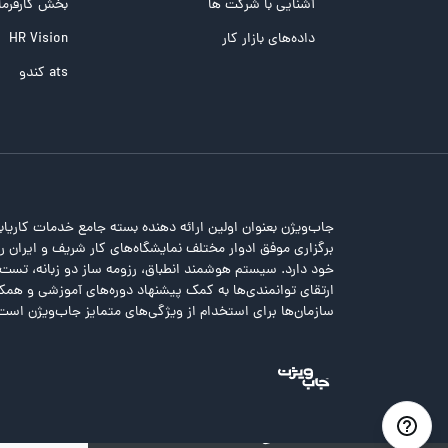
تست NEO
آشنایی با شرکت ها
بخش کارفرما
تست هوش های چندگانه
داده‌های بازار کار
HR Vision
تست هوش هیجانی Bar-On
ats کندو
جاب‌ویژن بعنوان اولین ارائه دهنده بسته جامع خدمات کاریاب
برگزاری موفق ادوار مختلف نمایشگاه‌های کار شریف و ایران را 
خود دارد. سیستم هوشمند انطباق، رزومه ساز دو زبانه، تس
ارتقای توانمندی‌ها به کمک پیشنهاد دوره‌های آموزشی و همکا
سازمان‌ها برای استخدام از ویژگی‌های متمایز جاب‌ویژن است