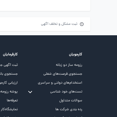
ثبت مشکل و تخلف آگهی
کارجویان
کارفرمایان
رزومه ساز دو زبانه
ثبت آگهی جد
جستجوی فرصت‌های شغلی
جستجوی بانک
استخدام‌های دولتی و سراسری
ارزیابی کارجو
تست‌های خود شناسی
پوشه‌‌ رزومه‌
تست MBTI
سوالات متداول
تعرفه‌ها
تست تیپ سنجی شغلی Holland
رده بندی شرکت ها
نمایشگاه‌کار