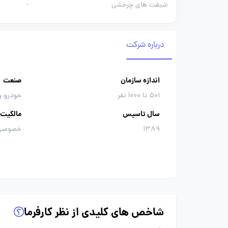
شیفت های چرخشی
-
درباره شرکت
اندازه سازمان
صنعت
501 تا 1000 نفر
خودرو و
سال تاسیس
مالکیت
1389
خصوصی
شاخص های کلیدی از نظر کارفرما