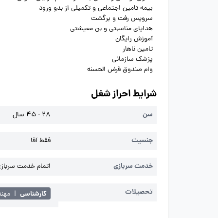
بیمه تامین اجتماعی و تکمیلی از بدو ورود
سرویس رفت و برگشت
هدایای مناسبتی و بن معیشتی
آموزش رایگان
تامین ناهار
پزشک سازمانی
وام صندوق قرض الحسنه
شرایط احراز شغل
سن
28 - 45 سال
جنسیت
فقط آقا
خدمت سربازی
اتمام خدمت سربازی 
تحصیلات
کارشناسی
|
مهن