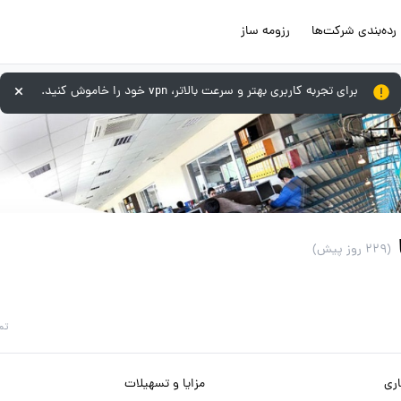
رده‌بندی شرکت‌ها
رزومه ساز
برای تجربه کاربری بهتر و سرعت بالاتر، vpn خود را خاموش کنید.
(229 روز پیش)
تم
ری
مزایا و تسهیلات