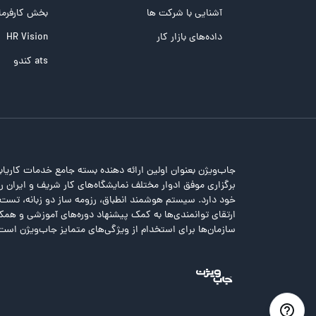
تست NEO
آشنایی با شرکت ها
بخش کارفرما
تست هوش های چندگانه
داده‌های بازار کار
HR Vision
تست هوش هیجانی Bar-On
ats کندو
جاب‌ویژن بعنوان اولین ارائه دهنده بسته جامع خدمات کاریاب
برگزاری موفق ادوار مختلف نمایشگاه‌های کار شریف و ایران را 
خود دارد. سیستم هوشمند انطباق، رزومه ساز دو زبانه، تس
ارتقای توانمندی‌ها به کمک پیشنهاد دوره‌های آموزشی و همکا
سازمان‌ها برای استخدام از ویژگی‌های متمایز جاب‌ویژن است