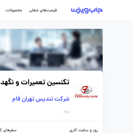
فرصت‌های شغلی
محصولات
تکنسین تعمیرات و نگهدار
شرکت تندیس تهران فام
پرند
روز و ساعت کاری
سفرهای کا