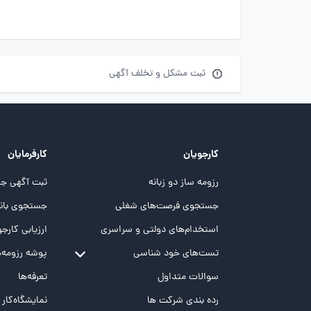
ثبت مشکل و تخلف آگهی
کارجویان
کارفرمایان
رزومه ساز دو زبانه
ثبت آگهی جد
جستجوی فرصت‌های شغلی
جستجوی بانک
استخدام‌های دولتی و سراسری
ارزیابی کارجو
تست‌های خود شناسی
پوشه‌‌ رزومه‌
تست MBTI
سوالات متداول
تعرفه‌ها
تست تیپ سنجی شغلی Holland
رده بندی شرکت ها
نمایشگاه‌کار