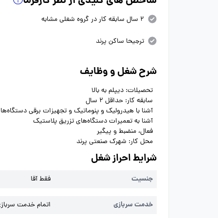
شاخص های کلیدی از نظر کارفرما
2 سال سابقه کار در گروه شغلی مشابه
ترجیحا ساکن پرند
شرح شغل و وظایف
تحصیلات: دیپلم به بالا
سابقه کار: حداقل 2 سال
آشنا با هیدرولیک و پنوماتیک و تجهیزات برقی دستگاه‌ها
آشنا به تعمیرات دستگاه‌های تزریق پلاستیک
فعال، منضبط و پیگیر
محل کار: شهرک صنعتی پرند
شرایط احراز شغل
جنسیت
فقط آقا
خدمت سربازی
اتمام خدمت سربازی 