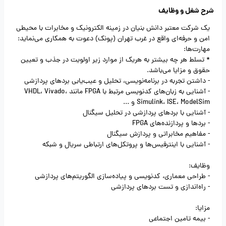
شرح شغل و وظایف
یک شرکت معتبر دانش بنیان در زمینه الکترونیک و مخابرات با محیطی
امن و حرفه‌ای واقع در غرب تهران (پونک) دعوت به همکاری می‌نماید:
مهارت‌ها:
* تسلط هر چه بیشتر به هریک از موارد زیر اولویت در جذب و تعیین
حقوق و مزایا می‌باشد.
- داشتن تجربه در برنامه‌نویسی، تحلیل و عیب‌یابی بردهای پردازشی
- آشنایی به زبان‌های کدنویسی مرتبط با FPGA مانند VHDL، Vivado،
Simulink، ISE، ModelSim و ...
- آشنایی با بردهای پردازشی در تحلیل سیگنال
- بردها و پردازنده‌های FPGA
- مفاهیم مخابراتی و پردازش سیگنال
- آشنایی با اینترفیس‌ها و پروتکل‌های ارتباطی سریال و شبکه
وظایف:
- طراحی معماری، کدنویسی و پیاده‌سازی الگوریتم‌های پردازشی
- راه‌اندازی و تست بردهای پردازشی
مزایا:
- بیمه تامین اجتماعی