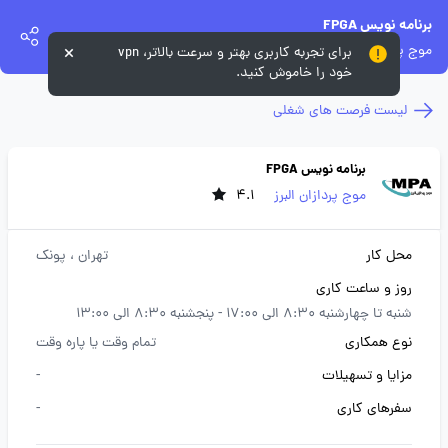
برنامه نویس FPGA
موج پردازان البرز
برای تجربه کاربری بهتر و سرعت بالاتر، vpn
خود را خاموش کنید.
لیست فرصت های شغلی
برنامه نویس FPGA
موج پردازان البرز
4.1
محل کار
تهران
، پونک
روز و ساعت کاری
شنبه تا چهارشنبه 8:30 الی 17:00 - پنجشنبه 8:30 الی 13:00
نوع همکاری
تمام وقت یا پاره وقت
مزایا و تسهیلات
-
سفرهای کاری
-