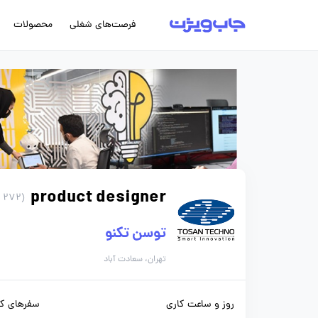
فرصت‌های شغلی
محصولات
product designer
(272 روز پیش)
توسن‌ تکنو
تهران، سعادت آباد
روز و ساعت کاری
سفرهای کا