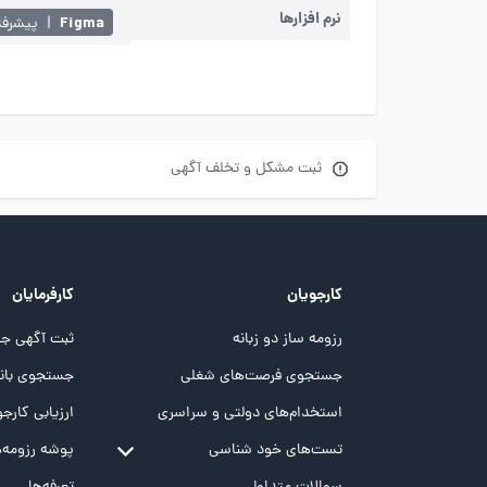
نرم افزارها
Figma
|
پیشرفت
ثبت مشکل و تخلف آگهی
کارجویان
کارفرمایان
رزومه ساز دو زبانه
ثبت آگهی جد
جستجوی فرصت‌های شغلی
جستجوی بانک
استخدام‌های دولتی و سراسری
ارزیابی کارجو
تست‌های خود شناسی
پوشه‌‌ رزومه‌
تست MBTI