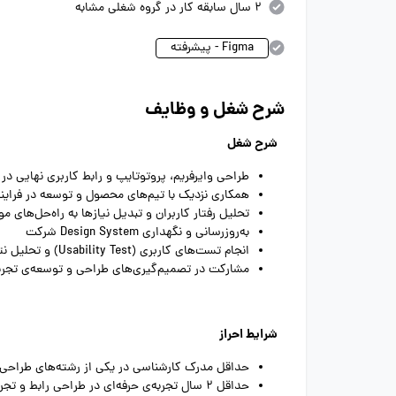
2 سال سابقه کار در گروه شغلی مشابه
Figma - پیشرفته
شرح شغل و وظایف
شرح شغل
طراحی وایرفریم، پروتوتایپ و رابط کاربری نهایی
همکاری نزدیک با تیم‌های محصول و توسعه در فراین
تحلیل رفتار کاربران و تبدیل نیازها به راه‌حل‌های مو
به‌روزرسانی و نگهداری
Design System
شرکت
انجام تست‌های کاربری (
Usability Test
) و تحلیل نت
مشارکت در تصمیم‌گیری‌های طراحی و توسعه‌ی تجربه
شرایط احراز
حداقل مدرک کارشناسی در یکی از رشته‌های طراحی صن
حداقل
2
سال تجربه‌ی حرفه‌ای در طراحی رابط و تجرب