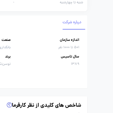
شنبه تا چهارشنبه
-
درباره شرکت
اندازه سازمان
صنعت
501 تا 1000 نفر
بانکداری
سال تاسیس
برند
1389
توسن‌تک
شاخص های کلیدی از نظر کارفرما