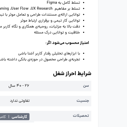
تسلط کامل به
Figma
تسلط بر مفاهیم
UX Research
،
User Flow
،
aming
توانایی ارائه‌ی مستندات طراحی و تعامل موثر با تی
توانایی کار تیمی و برقراری ارتباط موثر
دقت بالا به جزئیات، روحیه‌ی همکاری و نگاه کاربر م
خلاقیت و توانایی درک مسئله
امت
یاز محسوب می‌شود اگر:
با ابزارهای تحلیلی رفتار کاربر آشنا باشی
تجربه‌ی طراحی محصول در حوزه‌ی بانکی داشته باش
شرایط احراز شغل
سن
26 - 40 سال
جنسیت
تفاوتی ندارد
تحصیلات
کارشناسی
|
کامپ