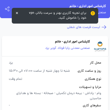
کارشناس امور اداری - خانم
صنعتی معدنی پایا فولاد کویر یزد
برای تجربه کاربری بهتر و سرعت بالاتر، vpn
خود را خاموش کنید.
لیست فرصت های شغلی
کارشناس امور اداری - خانم
صنعتی معدنی پایا فولاد کویر یزد
محل کار
یزد
روز و ساعت کاری
شنبه تا چهار شنبه از ساعت 07:00 الی 15:30
نوع همکاری
تمام وقت
مزایا و تسهیلات
وام -
پاداش -
بیمه درمان تکمیلی -
صبحانه -
بسته ها و هدایای
مناسبتی
سفرهای کاری
-