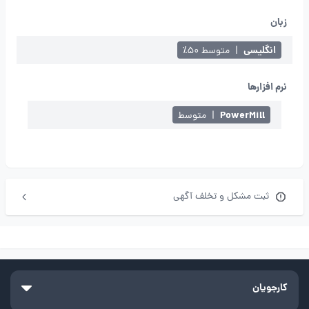
زبان
انگلیسی
|
متوسط ۵۰٪
نرم افزارها
PowerMill
|
متوسط
ثبت مشکل و تخلف آگهی
کارجویان