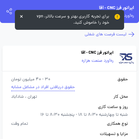
اپراتور فرز CNC - آقا
ره‌آورد صنعت هزاره
برای تجربه کاربری بهتر و سرعت بالاتر، vpn
خود را خاموش کنید.
لیست فرصت های شغلی
اپراتور فرز CNC - آقا
ره‌آورد صنعت هزاره
حقوق
30 - 40 میلیون تومان
حقوق دریافتی افراد در مشاغل مشابه
محل کار
تهران
، شادآباد
روز و ساعت کاری
شنبه تا چهارشنبه 8:30 تا 18 - پنجشنبه 8:30 تا 16
نوع همکاری
تمام وقت
مزایا و تسهیلات