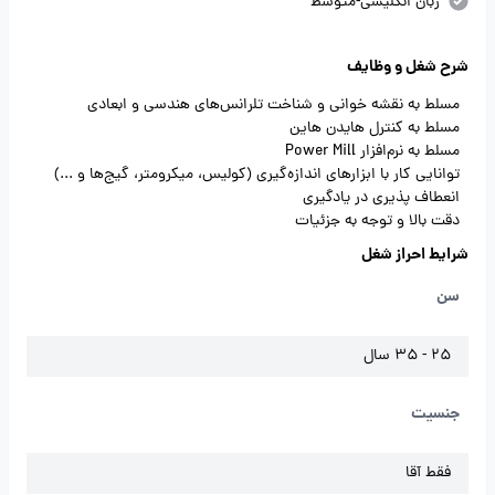
زبان انگلیسی-متوسط
شرح شغل و وظایف
مسلط به نقشه خوانی و شناخت تلرانس‌های هندسی و ابعادی
مسلط به کنترل هایدن هاین
مسلط به نرم‌افزار Power Mill
توانایی کار با ابزارهای اندازه‌گیری (کولیس، میکرومتر، گیج‌ها و ...)
انعطاف پذیری در یادگیری
دقت بالا و توجه به جزئیات
شرایط احراز شغل
سن
25 - 35 سال
جنسیت
فقط آقا