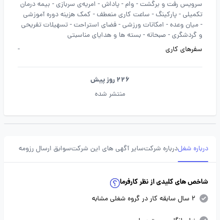
سرویس رفت و برگشت -
وام -
پاداش -
امریه‌ی سربازی -
بیمه درمان
تکمیلی -
پارکینگ -
ساعت کاری منعطف -
کمک هزینه دوره آموزشی
-
میان وعده -
امکانات ورزشی -
فضای استراحت -
تسهیلات تفریحی
و گردشگری -
صبحانه -
بسته ها و هدایای مناسبتی
سفرهای کاری
-
226 روز پیش
منتشر شده
درباره شغل
درباره شرکت
سایر آگهی های این شرکت
سوابق ارسال رزومه
شاخص های کلیدی از نظر کارفرما
2 سال سابقه کار در گروه شغلی مشابه