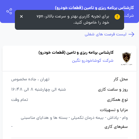
کارشناس برنامه ریزی و تامین (قطعات خودرو)
شرکت کوشاخودرو نگین
برای تجربه کاربری بهتر و سرعت بالاتر، vpn
خود را خاموش کنید.
لیست فرصت های شغلی
کارشناس برنامه ریزی و تامین (قطعات خودرو)
شرکت کوشاخودرو نگین
محل کار
تهران
، جاده مخصوص
روز و ساعت کاری
شنبه الی چهارشنبه 8 الی 16:48
نوع همکاری
تمام وقت
مزایا و تسهیلات
وام -
پاداش -
بیمه درمان تکمیلی -
بسته ها و هدایای مناسبتی
سفرهای کاری
-