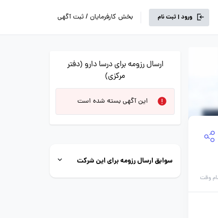
بخش کارفرمایان / ثبت آگهی
ورود | ثبت نام
ارسال رزومه برای درسا دارو (دفتر
مرکزی)
این آگهی بسته شده است
سوابق ارسال رزومه برای این شرکت
ام وقت