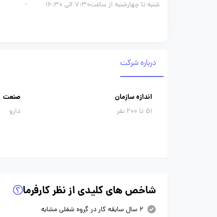
شنبه تا چهارشنبه از ساعت7:30 الی 16:30
-
درباره شرکت
اندازه سازمان
صنعت
51 تا 200 نفر
دارو
شاخص های کلیدی از نظر کارفرما
2 سال سابقه کار در گروه شغلی مشابه