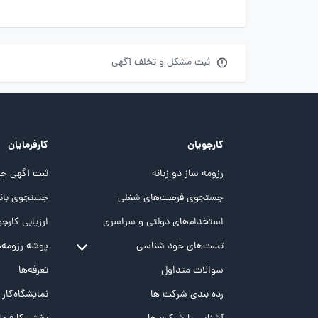
ثبت مشکل و تخلف آگهی
کارجویان
کارفرمایان
رزومه ساز دو زبانه
ثبت آگهی جد
جستجوی فرصت‌های شغلی
جستجوی بانک
استخدام‌های دولتی و سراسری
ارزیابی کارجو
تست‌های خود شناسی
پوشه‌‌ رزومه‌
تست MBTI
سوالات متداول
تعرفه‌ها
تست تیپ سنجی شغلی Holland
رده بندی شرکت ها
نمایشگاه‌کار
تست NEO