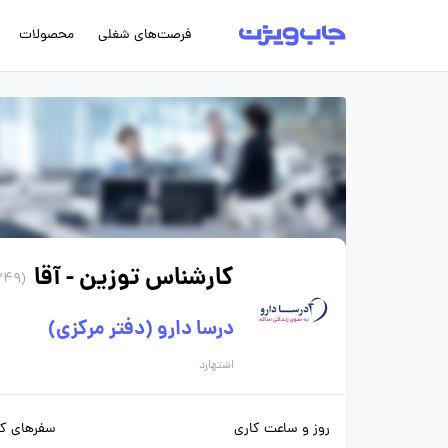
فرصت‌های شغلی
محصولات
کارشناس توزین - آقا
(249 روز پیش)
درسا دارو (دفتر مرکزی)
اشتهارد
روز و ساعت کاری
سفرهای کا