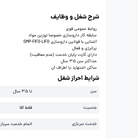
شرح شغل و وظایف
روابط عمومی قوی
سابقه کار داروسازی خصوصا توزین مواد
آشنایی با قوانین داروسازی GMP-FIFO-LIFO
پرانرژی و فعال
دارای کارت پایان خدمت (عدم معافیت)
حداکثر سن 35 سال
ساکن اشتهارد یا اطراف آن
شرایط احراز شغل
سن
تا 35 سال
جنسیت
فقط آقا
خدمت سربازی
اتمام خدمت سربازی 