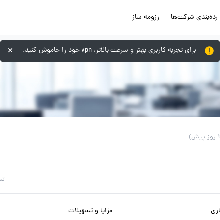
رده‌بندی شرکت‌ها
رزومه ساز
برای تجربه کاربری بهتر و سرعت بالاتر، vpn خود را خاموش کنید.
تم
ری
مزایا و تسهیلات