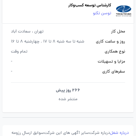
کارشناس توسعه کسب‌وکار
توسن‌ تکنو
محل کار
تهران
، سعادت آباد
روز و ساعت کاری
شنبه تا سه شنبه 8 تا 17 . چهارشنبه 8 تا 16
نوع همکاری
تمام وقت
مزایا و تسهیلات
-
سفرهای کاری
-
266 روز پیش
منتشر شده
درباره شغل
درباره شرکت
سایر آگهی های این شرکت
سوابق ارسال رزومه